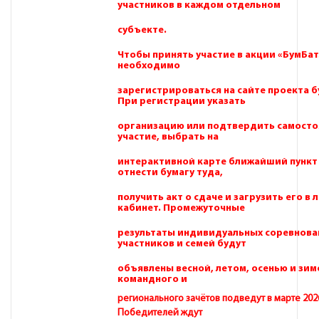
участников в каждом отдельном
субъекте.
Чтобы принять участие в акции «БумБат
необходимо
зарегистрироваться на сайте проекта б
При регистрации указать
организацию или подтвердить самосто
участие, выбрать на
интерактивной карте ближайший пункт
отнести бумагу туда,
получить акт о сдаче и загрузить его в
кабинет. Промежуточные
результаты индивидуальных соревнова
участников и семей будут
объявлены весной, летом, осенью и зим
командного и
регионального зачётов подведут в марте 202
Победителей ждут