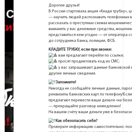
Дорогие друзья!
В России стартовала акция «Клади трубку», 
— научить людей распознавать телефонных 
рассказать о преступных схемах мошенничес
выманить у вас денежные средства, мошенни
представиться кем угодно — от оператора с
до сотрудника банка, полиции, ФСБ.
КЛАДИТЕ ТРУБКУ, если при звонке:
вам предлагают перейти по ссылке;
просят продиктовать код из СМС;
у вас запрашивают данные банковской 
другие личные сведения.
Запомните!
Никогда не сообщайте личные данные, парол
реквизиты банковских карт по телефону!Если
предлагают перевести ваши деньги «на безо
— прекращайте разговор немедленно!
На вашем счёту ваши деньги уже в безопасно
Как обезопасить себя?
Проверьте информацию самостоятельно: поз