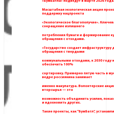
«БумБатла» подведут в марте 2026 года
Масштабная экологическая акция прох
поддержку нацпроекта
«Экологическое благополучие». Ключева
сокращение излишнего
потребления бумаги и формирование к
обращения с отходами.
«Государство создает инфраструктуру 
обращения с твердыми
коммунальными отходами, к 2030 году
обеспечить 100%
сортировку. Примерно пятую часть в м
ведре россиянина занимает
именно макулатура. Волонтерские акци
вторсырья — это
возможность объединить усилия, показ
и вдохновить других.
Такие проекты, как “БумБатл”, устанав