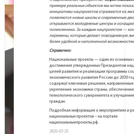
примере реальных объектов
мы хотим показа
инициативы нацпроектов отражаются на жиз
появляются новые школы и современные дво
открываются молодежные центры и оснащают
поликлиники. За каждым нацпроектом — ко
перемены, которые делают повседневную жи
более удобной и наполненной возможностя
Справочно:
Национальные проекты — один из основных 
достижения утвержденных Президентом нац
целей развития и реализации программы со
экономического развития России до 2030 го
содержат ключевые решения, направленные
укрепление экономики страны, обеспечение
технологического суверенитета и улучшени
граждан.
Подробная информация о мероприятиях и ре
национальных проектов – на портале
национальныепроекты.рф
.
2025-07-25