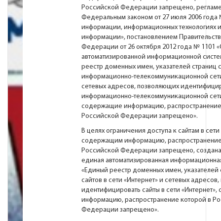
Российской Федерации запрещено, регламе
Федеральным законом от 27 июля 2006 года 
информации, информационных технологиях и
информации», постановлением Правительст
Федерации от 26 октября 2012 года № 1101 
автоматизированной информационной систе
реестр доменных имен, указателей страниц с
информационно-телекоммуникационной сети
сетевых адресов, позволяющих идентифицир
информационно-телекоммуникационной сети
содержащие информацию, распространение
Российской Федерации запрещено».
В целях ограничения доступа к сайтам в сети
содержащим информацию, распространение
Российской Федерации запрещено, создана
единая автоматизированная информационна
«Единый реестр доменных имен, указателей 
сайтов в сети «Интернет» и сетевых адресов
идентифицировать сайты в сети «Интернет»
информацию, распространение которой в Р
Федерации запрещено».