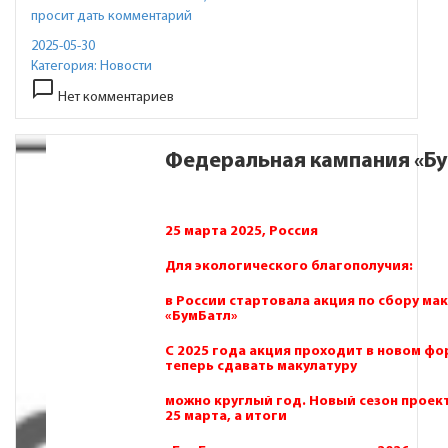
просит дать комментарий
2025-05-30
Категория:
Новости
chat_bubble_outline
Нет комментариев
Федеральная кампания «Б
25 марта 2025, Россия
Для экологического благополучия:
в России стартовала акция по сбору ма
«БумБатл»
С 2025 года акция проходит в новом фо
теперь сдавать макулатуру
можно круглый год. Новый сезон проек
25 марта, а итоги