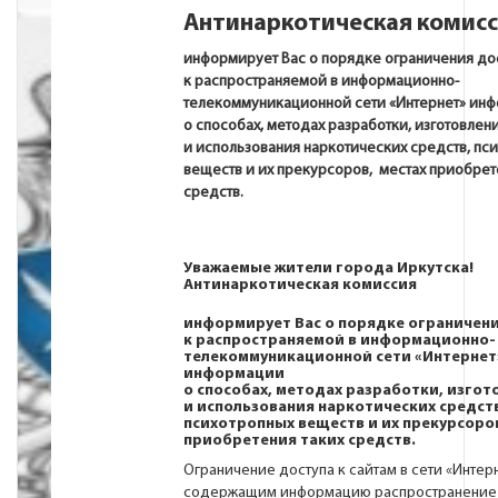
А
нтинаркотическая комис
информирует Вас о порядке ограничения до
к распространяемой в информационно-
телекоммуникационной сети «Интернет» ин
о способах, методах разработки, изготовлен
и использования наркотических средств, пс
веществ и их прекурсоров, местах приобрет
средств.
Уважаемые жители города Иркутска!
Антинаркотическая комиссия
информирует Вас о порядке ограничени
к распространяемой в информационно-
телекоммуникационной сети «Интернет
информации
о способах, методах разработки, изгот
и использования наркотических средств
психотропных веществ и их прекурсоро
приобретения таких средств.
Ограничение доступа к сайтам в сети «Интерн
содержащим информацию распространение 