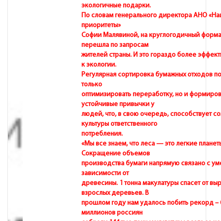
экологичные подарки.
По словам генерального директора АНО «Н
приоритеты»
Софии Малявиной, на круглогодичный форма
перешла по запросам
жителей страны. И это гораздо более эффек
к экологии.
Регулярная сортировка бумажных отходов по
только
оптимизировать переработку, но и формиров
устойчивые привычки у
людей, что, в свою очередь, способствует с
культуры ответственного
потребления.
«Мы все знаем, что леса — это легкие планет
Сокращение объемов
производства бумаги напрямую связано с у
зависимости от
древесины. 1 тонна макулатуры спасет от вы
взрослых деревьев. В
прошлом году нам удалось побить рекорд – 
миллионов россиян