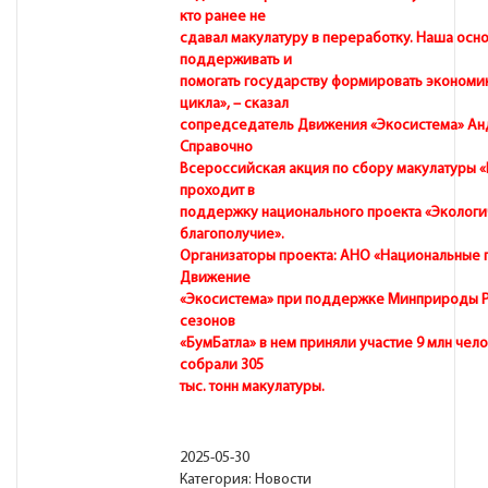
кто ранее не
сдавал макулатуру в переработку. Наша осно
поддерживать и
помогать государству формировать экономик
цикла», – сказал
сопредседатель Движения «Экосистема» Ан
Справочно
Всероссийская акция по сбору макулатуры «
проходит в
поддержку национального проекта «Эколог
благополучие».
Организаторы проекта: АНО «Национальные 
Движение
«Экосистема» при поддержке Минприроды Ро
сезонов
«БумБатла» в нем приняли участие 9 млн чел
собрали 305
тыс. тонн макулатуры.
2025-05-30
Категория:
Новости