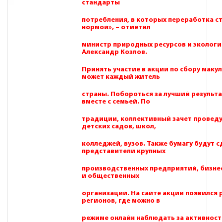
стандарты
потребления, в которых переработка с
нормой», – отметил
министр природных ресурсов и экологи
Александр Козлов.
Принять участие в акции по сбору маку
может каждый житель
страны. Побороться за лучший результа
вместе с семьей. По
традиции, коллективный зачет проведу
детских садов, школ,
колледжей, вузов. Также бумагу будут с
представители крупных
производственных предприятий, бизнес
и общественных
организаций. На сайте акции появился 
регионов, где можно в
режиме онлайн наблюдать за активнос