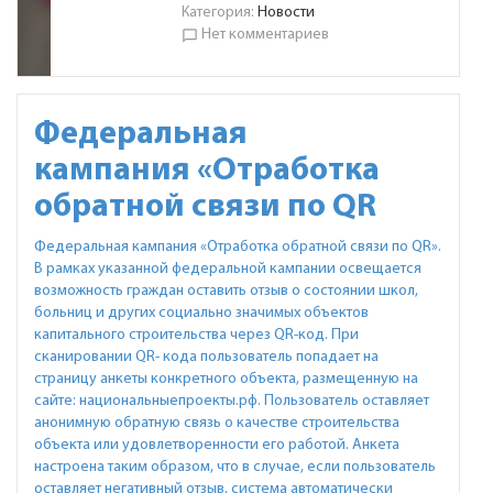
Категория:
Новости
Нет комментариев
chat_bubble_outline
Федеральная
кампания «Отработка
обратной связи по QR
Федеральная кампания
«Отработка обратной связи по QR»
.
В рамках указанной федеральной кампании освещается
возможность граждан оставить отзыв о состоянии школ,
больниц и других социально значимых объектов
капитального строительства через QR-код. При
сканировании QR- кода пользователь попадает на
страницу анкеты конкретного объекта, размещенную на
сайте: национальныепроекты.рф. Пользователь оставляет
анонимную обратную связь о качестве строительства
объекта или удовлетворенности его работой. Анкета
настроена таким образом, что в случае, если пользователь
оставляет негативный отзыв, система автоматически