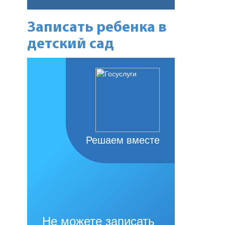
Записать ребенка в
детский сад
Решаем вместе
Не можете записать