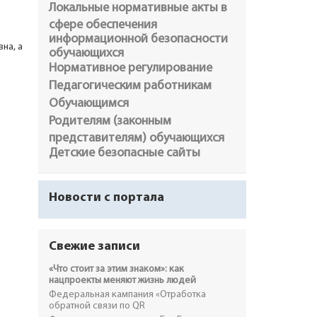
Локальные нормативные акты в
сфере обеспечения
информационной безопасности
на, а
обучающихся
Нормативное регулирование
Педагогическим работникам
Обучающимся
Родителям (законным
представителям) обучающихся
Детские безопасные сайты
Новости с портала
Свежие записи
«Что стоит за этим знаком»: как
нацпроекты меняют жизнь людей
Федеральная кампания «Отработка
обратной связи по QR