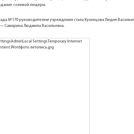
здание солевой пещеры.
 сада №170 руководителем учреждения стала Кузнецова Лидия Васильев
— Самарина Людмила Васильевна.