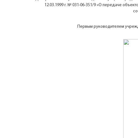
12.03.1999 г. № 031-06-351/9 «О передаче объек
со
Первым руководителем учрежд