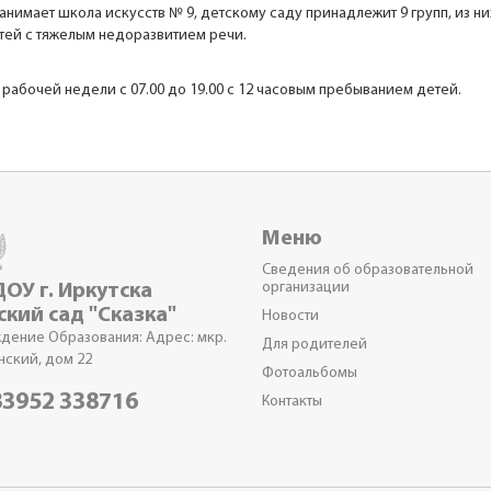
 занимает школа искусств № 9, детскому саду принадлежит 9 групп, из ни
тей с тяжелым недоразвитием речи.
абочей недели с 07.00 до 19.00 с 12 часовым пребыванием детей.
Меню
Сведения об образовательной
организации
ОУ г. Иркутска
ский сад "Сказка"
Новости
дение Образования: Адрес: мкр.
Для родителей
нский, дом 22
Фотоальбомы
3952 338716
Контакты