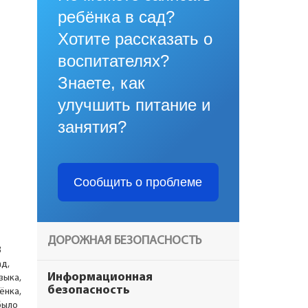
ребёнка в сад?
Хотите рассказать о
воспитателях?
Знаете, как
улучшить питание и
занятия?
Сообщить о проблеме
ДОРОЖНАЯ БЕЗОПАСНОСТЬ
3
д,
Информационная
зыка,
безопасность
ёнка,
было