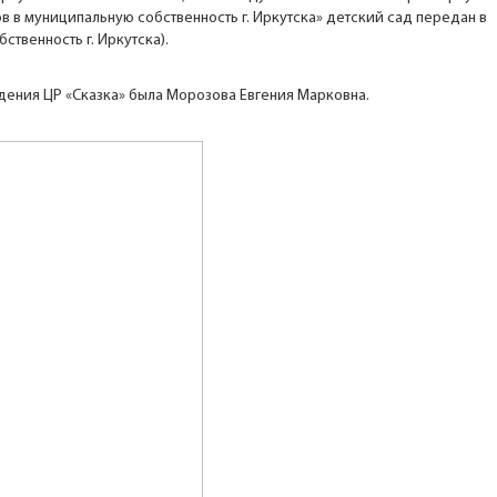
тов в муниципальную собственность г. Иркутска» детский сад передан в
бственность г. Иркутска).
ения ЦР «Сказка» была Морозова Евгения Марковна.