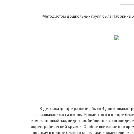
Методистом дошкольных групп была Набокина Ве
В детском центре развития было 4 дошкольных гру
начальных класса школы. Кроме этого в центре бы
компьютерный зал, видеозал, библиотека, логопедичес
хореографический кружок. Особое внимание в то вре
поэтому в центре были созданы такие помещения как: