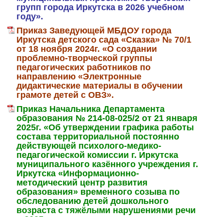
групп города Иркутска в 2026 учебном
году».
Приказ Заведующей МБДОУ города
Иркутска детского сада «Сказка» № 70/1
от 18 ноября 2024г. «О создании
проблемно-творческой группы
педагогических работников по
направлению «Электронные
дидактические материалы в обучении
грамоте детей с ОВЗ».
Приказ Начальника Департамента
образования № 214-08-025/2 от 21 января
2025г. «Об утверждении графика работы
состава территориальной постоянно
действующей психолого-медико-
педагогической комиссии г. Иркутска
муниципального казённого учреждения г.
Иркутска «Информационно-
методический центр развития
образования» временного созыва по
обследованию детей дошкольного
возраста с тяжёлыми нарушениями речи