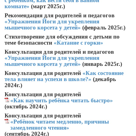
с ребёнком, как вести себя в ванной
комнате»
(март 2025г.)
Рекомендация для родителей и педагогов
«Упражнения Йоги для укрепления
мышечного корсета у детей»
(февраль 2025г.)
Стихотворение для обсуждения с детьми по
теме безопасности
«Катание с горки»
Консультация для родителей и педагогов
«Упражнения Йоги для укрепления
мышечного корсета у детей»
(январь 2025г.)
Консультация для родителей
«Как состояние
тела влияет на успехи в школе?»
(декабрь
2024г.)
Консультация для родителей
«Как научить ребёнка читать быстро»
(октябрь 2024г.)
Консультация для родителей
«Ребёнок читаем медленно, причины
замедленного чтения»
(сентябрь 2024г.)