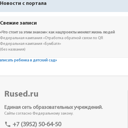
Новости с портала
Свежие записи
«Что стоит за этим знаком»: как нацпроекты меняют жизнь людей
Федеральная кампания «Отработка обратной связи по QR
Федеральная кампания «БумБатл»
(без названия)
аписать ребенка в детский сад»
Rused.ru
Единая сеть образовательных учреждений.
Сайты согласно Федеральному закону.
phone
+7 (3952) 50-64-50