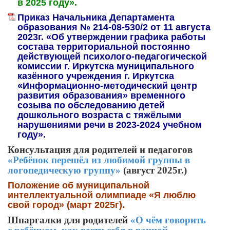
в 2025 году».
Приказ Начальника Департамента
образования № 214-08-530/2 от 11 августа
2023г. «Об утверждении графика работы
состава территориальной постоянно
действующей психолого-педагогической
комиссии г. Иркутска муниципального
казённого учреждения г. Иркутска
«Информационно-методический центр
развития образования» временного
созыва по обследованию детей
дошкольного возраста с тяжёлыми
нарушениями речи в 2023-2024 учебном
году».
Консультация для родителей и педагогов
«Ребёнок перешёл из любимой группы в
логопедическую группу»
(август 2025г.)
Положение об муниципальной
интеллектуальной олимпиаде «Я люблю
свой город» (март 2025г).
Шпаргалки для родителей
«О чём говорить