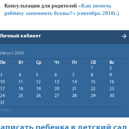
Консультация для родителей
«Как помочь
ребёнку запомнить буквы?» (сентябрь 2018г.)
arrow_forward
Личный кабинет
Август 2026
Пн
Вт
Ср
Чт
Пт
Сб
Вс
1
2
3
4
5
6
7
8
9
10
11
12
13
14
15
16
17
18
19
20
21
22
23
24
25
26
27
28
29
30
31
« Июл
Записать ребенка в детский сад