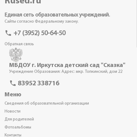
Rused.ru
Единая сеть образовательных учреждений.
Сайты согласно Федеральному закону.
phone
+7 (3952) 50-64-50
Обратная связь
МБДОУ г. Иркутска детский сад "Сказка"
Учреждение Образования: Адрес: мкр. Топкинский, дом 22
phone
83952 338716
Меню
Сведения об образовательной организации
Новости
Для родителей
Фотоальбомы
Контакты