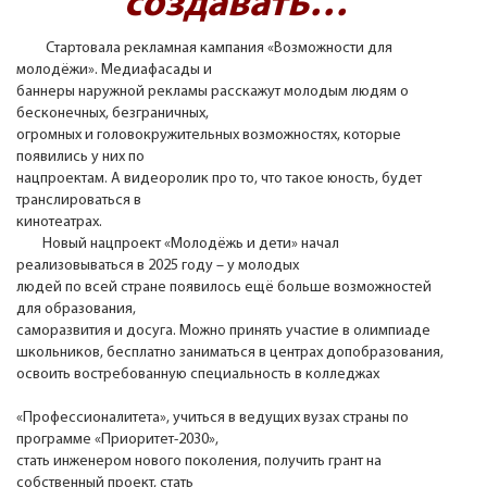
создавать…
Стартовала рекламная кампания «Возможности для
молодёжи». Медиафасады и
баннеры наружной рекламы расскажут молодым людям о
бесконечных, безграничных,
огромных и головокружительных возможностях, которые
появились у них по
нацпроектам. А видеоролик про то, что такое юность, будет
транслироваться в
кинотеатрах.
Новый нацпроект «Молодёжь и дети» начал
реализовываться в 2025 году – у молодых
людей по всей стране появилось ещё больше возможностей
для образования,
саморазвития и досуга. Можно принять участие в олимпиаде
школьников, бесплатно заниматься в центрах допобразования,
освоить востребованную специальность в колледжах
«Профессионалитета», учиться в ведущих вузах страны по
программе «Приоритет-2030»,
стать инженером нового поколения, получить грант на
собственный проект, стать