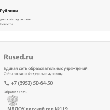
Рубрики
детский сад онлайн
Новости
Rused.ru
Единая сеть образовательных учреждений.
Сайты согласно Федеральному закону.
phone
+7 (3952) 50-64-50
Обратная связь
МБДОУ детский сад №119