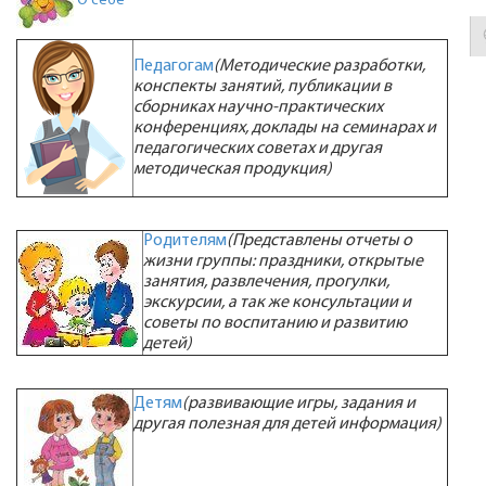
О себе
Педагогам
(Методические разработки,
конспекты занятий, публикации в
сборниках научно-практических
конференциях, доклады на семинарах и
педагогических советах и другая
методическая продукция)
Родителям
(Представлены отчеты о
жизни группы: праздники, открытые
занятия, развлечения, прогулки,
экскурсии, а так же консультации и
советы по воспитанию и развитию
детей)
Детям
(развивающие игры, задания и
другая полезная для детей информация)