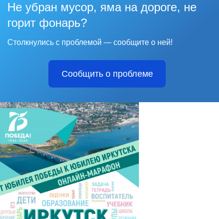
Не убран мусор, яма на дороге, не
горит фонарь?
Столкнулись с проблемой — сообщите о ней!
Сообщить о проблеме