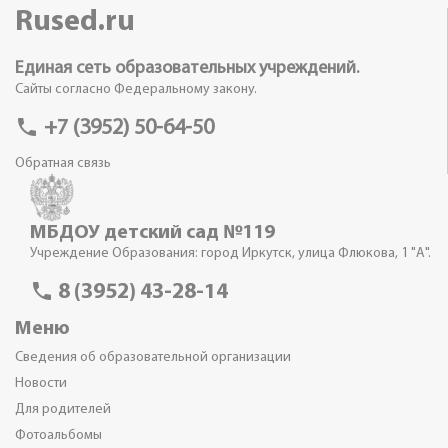
Rused.ru
Единая сеть образовательных учреждений.
Сайты согласно Федеральному закону.
phone
+7 (3952) 50-64-50
Обратная связь
МБДОУ детский сад №119
Учреждение Образования: город Иркутск, улица Флюкова, 1 "А".
phone
8 (3952) 43-28-14
Меню
Сведения об образовательной организации
Новости
Для родителей
Фотоальбомы