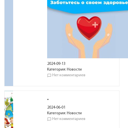
2024-09-13
Категория:
Новости
Нет комментариев
chat_bubble_outline
.
2024-06-01
Категория:
Новости
Нет комментариев
chat_bubble_outline