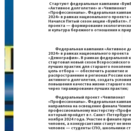
Стартуют федеральные кампании «БумБ
«Активное долголетие» и «Чемпионат
«Профессионалы». Федеральная кампан
2024» в рамках национального проекта 
Начался Пятый сезон акции «БумБатл». 
проекта — формирование экологическ
и культура бережного отношения к при
Федеральная кампания «Активное д
2024» в рамках национального проекта
«Демография». В рамках федеральной 
стартовал новый сезон Всероссийского
лучших практик для старшего поколени
цель отбора — обеспечить развитие и
распространение в регионах России ко
активного долголетия, создать условия
повышения качества жизни старшего п
через тиражирование лучших практик;
Федеральный проект «Чемпионат
«Профессионалы». Федеральная кампа
направлена на освещение финала Чемпи
профессиональному мастерству «Профе
который пройдет в г. Санкт-Петербурге 
ноября 2024 года. Участие в финале пр
человек, а конкурсантами станут не мен
человек — студенты СПО, школьники ст