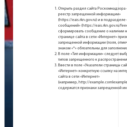
Открыть раздел сайта Роскомнадзора
реестр запрещенной информации»
(
https://eais.rkn.gov.ru
) и в подразделе
сообщений» (
https://eais.rkn.gov.ru/fe
сформировать cообщение о наличии н
странице сайта в сети «Интернет» приз
запрещенной информации (поля, отме
знаком «*» обязательны для заполнения
В поле «Тип информации» следует выб
типов запрещенного к распространени
Ввести в поле «Указатели страницы сай
«Интернет» конкретную ссылку на инте
сайта в сети «Интернет»
(например,
http://example.comlexample
содержатся признаки запрещенной и