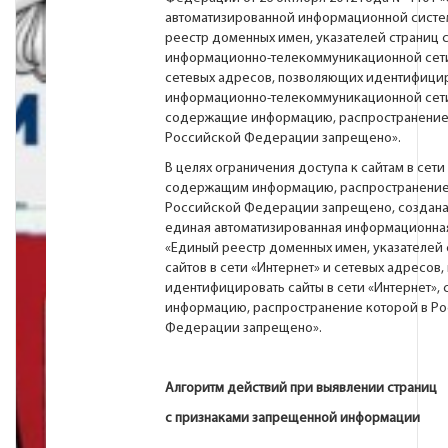
автоматизированной информационной систе
реестр доменных имен, указателей страниц с
информационно-телекоммуникационной сети
сетевых адресов, позволяющих идентифицир
информационно-телекоммуникационной сети
содержащие информацию, распространение
Российской Федерации запрещено».
В целях ограничения доступа к сайтам в сети
содержащим информацию, распространение
Российской Федерации запрещено, создана
единая автоматизированная информационна
«Единый реестр доменных имен, указателей 
сайтов в сети «Интернет» и сетевых адресов
идентифицировать сайты в сети «Интернет»
информацию, распространение которой в Р
Федерации запрещено».
Алгоритм действий при выявлении страниц
с признаками запрещенной информации