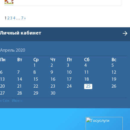
1
2
3
4
…
7
»
arrow_forward
Личный кабинет
Апрель 2020
Пн
Вт
Ср
Чт
Пт
Сб
Вс
1
2
3
4
5
6
7
8
9
10
11
12
13
14
15
16
17
18
19
20
21
22
23
24
25
26
27
28
29
30
« Сен
Июн »