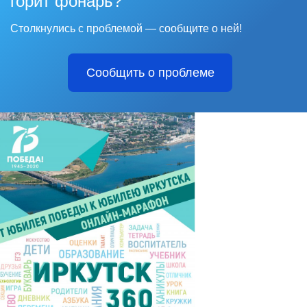
горит фонарь?
Столкнулись с проблемой — сообщите о ней!
Сообщить о проблеме