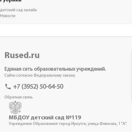
Рубрики
детский сад онлайн
Новости
Rused.ru
Единая сеть образовательных учреждений.
Сайты согласно Федеральному закону.
phone
+7 (3952) 50-64-50
Обратная связь
МБДОУ детский сад №119
Учреждение Образования: город Иркутск, улица Флюкова, 1 "А".