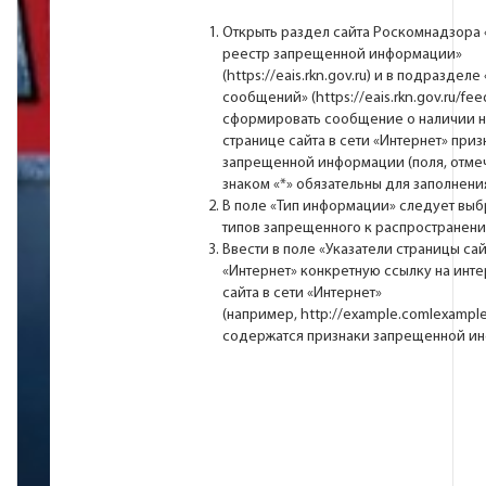
Открыть раздел сайта Роскомнадзора
реестр запрещенной информации»
(
https://eais.rkn.gov.ru
) и в подразделе
сообщений» (
https://eais.rkn.gov.ru/fe
сформировать cообщение о наличии н
странице сайта в сети «Интернет» приз
запрещенной информации (поля, отме
знаком «*» обязательны для заполнения
В поле «Тип информации» следует выб
типов запрещенного к распространени
Ввести в поле «Указатели страницы сай
«Интернет» конкретную ссылку на инте
сайта в сети «Интернет»
(например,
http://example.comlexample
содержатся признаки запрещенной и