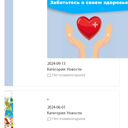
2024-09-13
Категория:
Новости
Нет комментариев
chat_bubble_outline
.
2024-06-01
Категория:
Новости
Нет комментариев
chat_bubble_outline