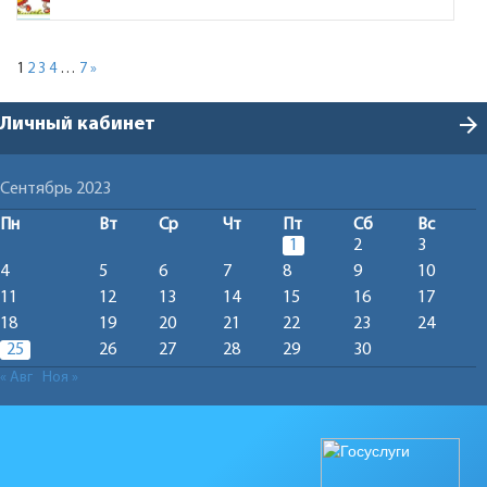
1
2
3
4
…
7
»
arrow_forward
Личный кабинет
Сентябрь 2023
Пн
Вт
Ср
Чт
Пт
Сб
Вс
1
2
3
4
5
6
7
8
9
10
11
12
13
14
15
16
17
18
19
20
21
22
23
24
25
26
27
28
29
30
« Авг
Ноя »