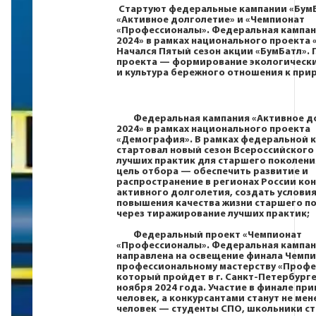
Стартуют федеральные кампании «БумБ
«Активное долголетие» и «Чемпионат
«Профессионалы». Федеральная кампан
2024» в рамках национального проекта 
Начался Пятый сезон акции «БумБатл». 
проекта — формирование экологическ
и культура бережного отношения к при
Федеральная кампания «Активное д
2024» в рамках национального проекта
«Демография». В рамках федеральной 
стартовал новый сезон Всероссийского
лучших практик для старшего поколени
цель отбора — обеспечить развитие и
распространение в регионах России ко
активного долголетия, создать условия
повышения качества жизни старшего п
через тиражирование лучших практик;
Федеральный проект «Чемпионат
«Профессионалы». Федеральная кампа
направлена на освещение финала Чемпи
профессиональному мастерству «Профе
который пройдет в г. Санкт-Петербурге 
ноября 2024 года. Участие в финале пр
человек, а конкурсантами станут не мен
человек — студенты СПО, школьники ст