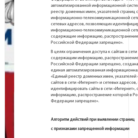
автоматизированной информационной систе
реестр доменных имен, указателей страниц с
информационно-телекоммуникационной сети
сетевых адресов, позволяющих идентифицир
информационно-телекоммуникационной сети
содержащие информацию, распространение
Российской Федерации запрещено».
В целях ограничения доступа к сайтам в сети
содержащим информацию, распространение
Российской Федерации запрещено, создана
единая автоматизированная информационна
«Единый реестр доменных имен, указателей 
сайтов в сети «Интернет» и сетевых адресов
идентифицировать сайты в сети «Интернет»
информацию, распространение которой в Р
Федерации запрещено».
Алгоритм действий при выявлении страниц
с признаками запрещенной информации