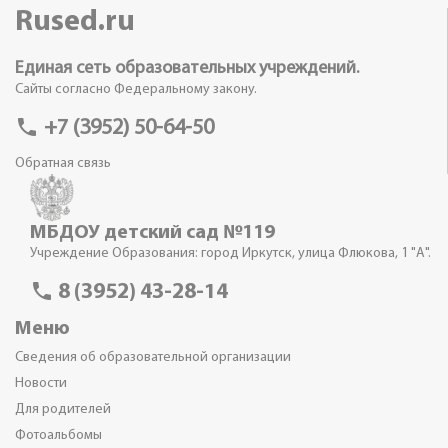
Rused.ru
Единая сеть образовательных учреждений.
Сайты согласно Федеральному закону.
phone
+7 (3952) 50-64-50
Обратная связь
МБДОУ детский сад №119
Учреждение Образования: город Иркутск, улица Флюкова, 1 "А".
phone
8 (3952) 43-28-14
Меню
Сведения об образовательной организации
Новости
Для родителей
Фотоальбомы