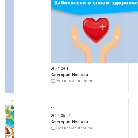
2024-09-13
Категория:
Новости
Нет комментариев
chat_bubble_outline
.
2024-06-01
Категория:
Новости
Нет комментариев
chat_bubble_outline