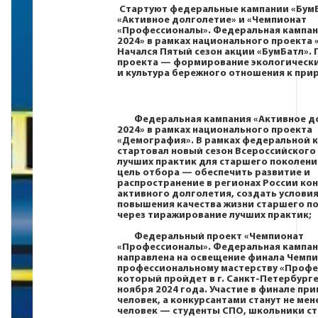
Стартуют федеральные кампании «БумБ
«Активное долголетие» и «Чемпионат
«Профессионалы». Федеральная кампан
2024» в рамках национального проекта 
Начался Пятый сезон акции «БумБатл». 
проекта — формирование экологическ
и культура бережного отношения к при
Федеральная кампания «Активное д
2024» в рамках национального проекта
«Демография». В рамках федеральной 
стартовал новый сезон Всероссийского
лучших практик для старшего поколени
цель отбора — обеспечить развитие и
распространение в регионах России ко
активного долголетия, создать условия
повышения качества жизни старшего п
через тиражирование лучших практик;
Федеральный проект «Чемпионат
«Профессионалы». Федеральная кампа
направлена на освещение финала Чемпи
профессиональному мастерству «Профе
который пройдет в г. Санкт-Петербурге 
ноября 2024 года. Участие в финале пр
человек, а конкурсантами станут не мен
человек — студенты СПО, школьники ст