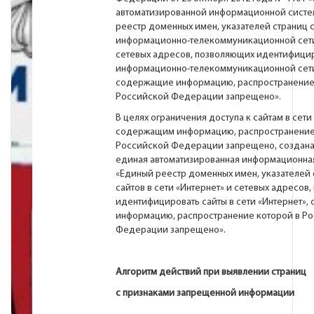
автоматизированной информационной систе
реестр доменных имен, указателей страниц с
информационно-телекоммуникационной сети
сетевых адресов, позволяющих идентифицир
информационно-телекоммуникационной сети
содержащие информацию, распространение
Российской Федерации запрещено».
В целях ограничения доступа к сайтам в сети
содержащим информацию, распространение
Российской Федерации запрещено, создана
единая автоматизированная информационна
«Единый реестр доменных имен, указателей 
сайтов в сети «Интернет» и сетевых адресов
идентифицировать сайты в сети «Интернет»
информацию, распространение которой в Р
Федерации запрещено».
Алгоритм действий при выявлении страниц
с признаками запрещенной информации