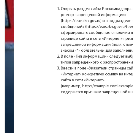
Открыть раздел сайта Роскомнадзора
реестр запрещенной информации»
(
https://eais.rkn.gov.ru
) и в подразделе
сообщений» (
https://eais.rkn.gov.ru/fe
сформировать cообщение о наличии н
странице сайта в сети «Интернет» приз
запрещенной информации (поля, отме
знаком «*» обязательны для заполнения
В поле «Тип информации» следует выб
типов запрещенного к распространени
Ввести в поле «Указатели страницы сай
«Интернет» конкретную ссылку на инте
сайта в сети «Интернет»
(например,
http://example.comlexample
содержатся признаки запрещенной и