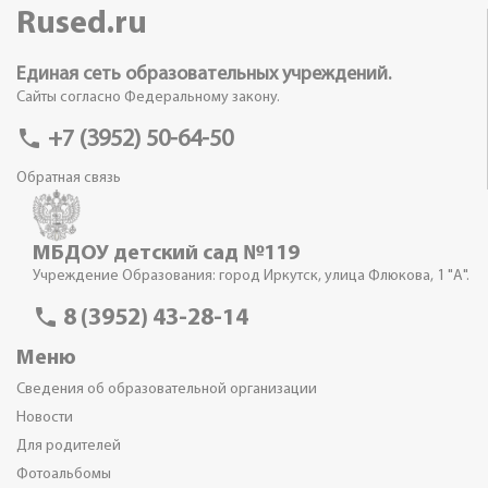
Rused.ru
Единая сеть образовательных учреждений.
Сайты согласно Федеральному закону.
phone
+7 (3952) 50-64-50
Обратная связь
МБДОУ детский сад №119
Учреждение Образования: город Иркутск, улица Флюкова, 1 "А".
phone
8 (3952) 43-28-14
Меню
Сведения об образовательной организации
Новости
Для родителей
Фотоальбомы