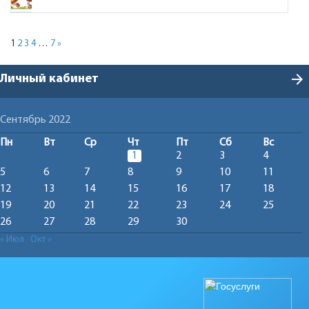
1
2
3
4
…
7
»
arrow_forward
Личный кабинет
Сентябрь 2022
Пн
Вт
Ср
Чт
Пт
Сб
Вс
1
2
3
4
5
6
7
8
9
10
11
12
13
14
15
16
17
18
19
20
21
22
23
24
25
26
27
28
29
30
« Июл
Окт »