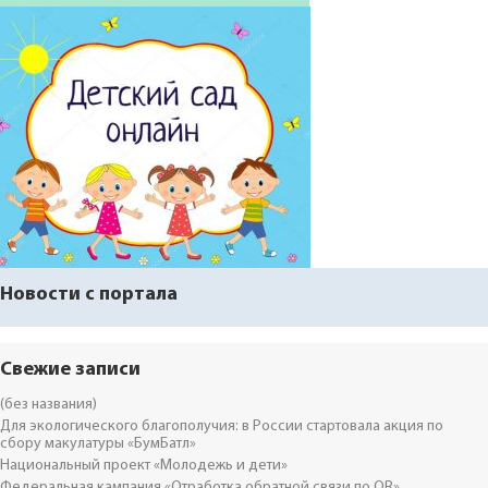
Новости с портала
Свежие записи
(без названия)
Для экологического благополучия: в России стартовала акция по
сбору макулатуры «БумБатл»
Национальный проект «Молодежь и дети»
Федеральная кампания «Отработка обратной связи по QR»