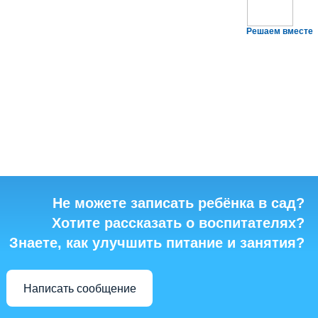
Решаем вместе
Не можете записать ребёнка в сад?
Хотите рассказать о воспитателях?
Знаете, как улучшить питание и занятия?
Написать сообщение