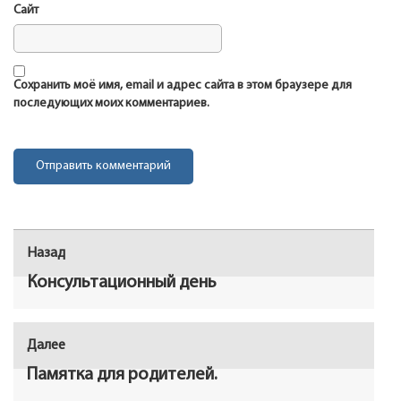
Сайт
Сохранить моё имя, email и адрес сайта в этом браузере для
последующих моих комментариев.
Навигация
Назад
Предыдущая
по
запись:
Консультационный день
записям
Далее
Следующая
запись:
Памятка для родителей.