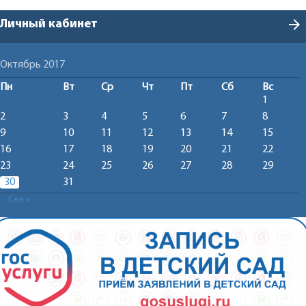
arrow_forward
Личный кабинет
Октябрь 2017
Пн
Вт
Ср
Чт
Пт
Сб
Вс
1
2
3
4
5
6
7
8
9
10
11
12
13
14
15
16
17
18
19
20
21
22
23
24
25
26
27
28
29
30
31
Сен »