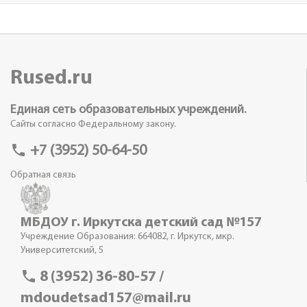
Rused.ru
Единая сеть образовательных учреждений.
Сайты согласно Федеральному закону.
phone
+7 (3952) 50-64-50
Обратная связь
МБДОУ г. Иркутска детский сад №157
Учреждение Образования: 664082, г. Иркутск, мкр.
Университетский, 5
phone
8 (3952) 36-80-57 /
mdoudetsad157@mail.ru