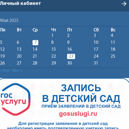
arrow_forward
Личный кабинет
Май 2025
Пн
Вт
Ср
Чт
Пт
Сб
Вс
1
2
3
4
5
6
7
8
9
10
11
12
13
14
15
16
17
18
19
20
21
22
23
24
25
26
27
28
29
30
31
« Апр
Июл »