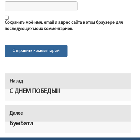
Сохранить моё имя, email и адрес сайта в этом браузере для
последующих моих комментариев.
Навигация
Назад
Предыдущая
по
запись:
С ДНЕМ ПОБЕДЫ!!!
записям
Далее
Следующая
запись:
БумБатл