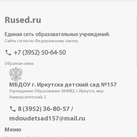
Rused.ru
Единая сеть образовательных учреждений.
Сайты согласно Федеральному закону.
phone
+7 (3952) 50-64-50
Обратная связь
МБДОУ г. Иркутска детский сад №157
Учреждение Образования: 664082, г. Иркутск, мкр.
Университетский, 5
phone
8 (3952) 36-80-57 /
mdoudetsad157@mail.ru
Меню