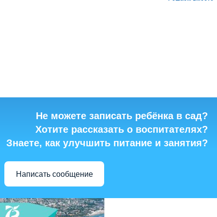
Не можете записать ребёнка в сад?
Хотите рассказать о воспитателях?
Знаете, как улучшить питание и занятия?
Написать сообщение