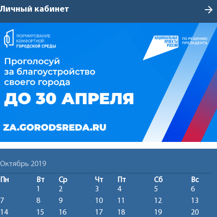
arrow_forward
Личный кабинет
Октябрь 2019
Пн
Вт
Ср
Чт
Пт
Сб
Вс
1
2
3
4
5
6
7
8
9
10
11
12
13
14
15
16
17
18
19
20