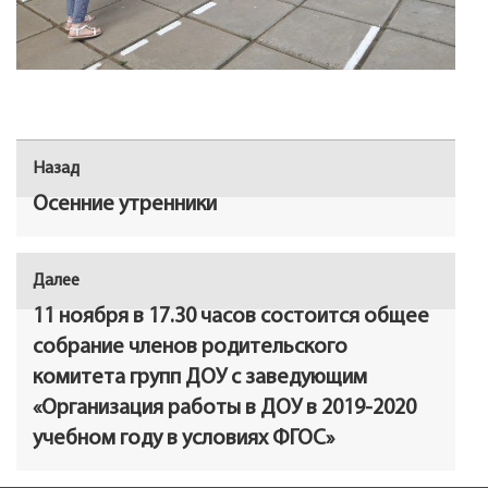
Навигация
Назад
Предыдущая
по
запись:
Осенние утренники
записям
Далее
Следующая
запись:
11 ноября в 17.30 часов состоится общее
собрание членов родительского
комитета групп ДОУ с заведующим
«Организация работы в ДОУ в 2019-2020
учебном году в условиях ФГОС»