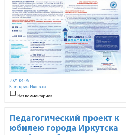
2021-04-06
Категория:
Новости
chat_bubble_outline
Нет комментариев
Педагогический проект к
юбилею города Иркутска