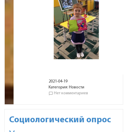
2021-04-19
Категория:
Новости
Нет комментариев
chat_bubble_outline
Социологический опрос