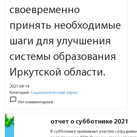
своевременно
принять необходимые
шаги для улучшения
системы образования
Иркутской области.
2021-04-14
Категория:
Социологический опрос
chat_bubble_outline
Нет комментариев
отчет о субботнике 2021
В субботнике принимают участие сотрудник