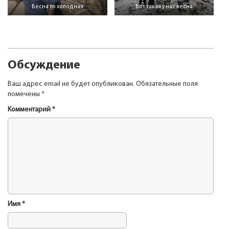
Весна то холодная
Вот такая у нас весна
Обсуждение
Ваш адрес email не будет опубликован.
Обязательные поля
помечены
*
Комментарий
*
Имя
*