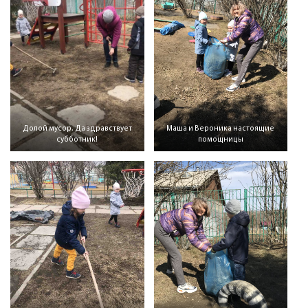
Долой мусор. Да здравствует
Маша и Вероника настоящие
субботник!
помощницы