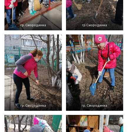
гр. Смородинка
гр.Смородинка
гр. Смородинка
гр. Смородинка