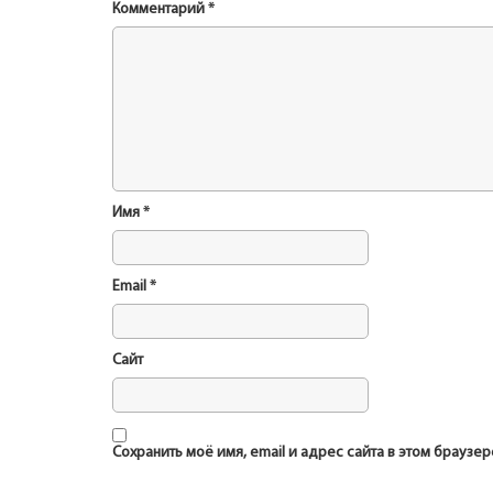
Комментарий
*
Имя
*
Email
*
Сайт
Сохранить моё имя, email и адрес сайта в этом брауз