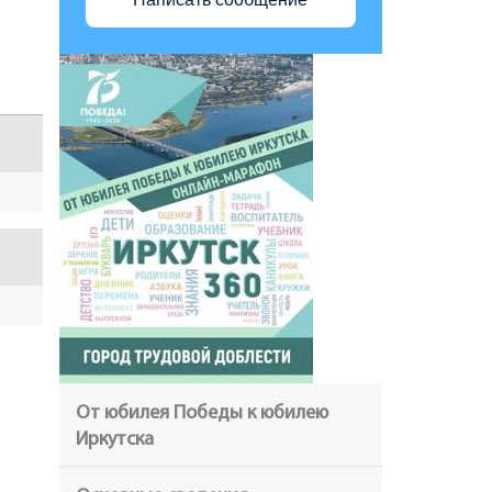
От юбилея Победы к юбилею
Иркутска