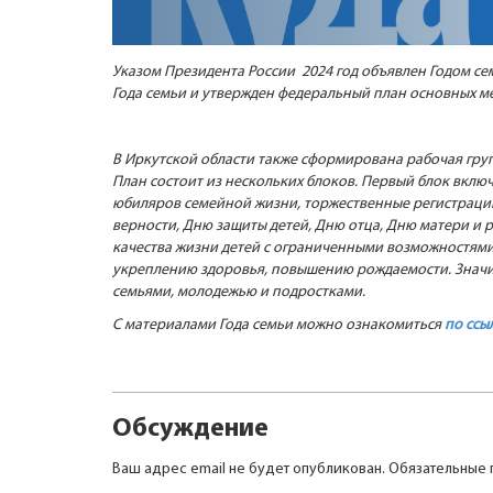
Указом Президента России 2024 год объявлен Годом с
Года семьи и утвержден федеральный план основных м
В Иркутской области также сформирована рабочая групп
План состоит из нескольких блоков. Первый блок вклю
юбиляров семейной жизни, торжественные регистрации
верности, Дню защиты детей, Дню отца, Дню матери и
качества жизни детей с ограниченными возможностями 
укреплению здоровья, повышению рождаемости. Значите
семьями, молодежью и подростками.
С материалами Года семьи можно ознакомиться
по ссы
Обсуждение
Ваш адрес email не будет опубликован.
Обязательные 