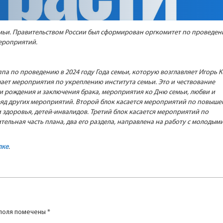
емьи. Правительством России был сформирован оргкомитет по проведе
ероприятий.
а по проведению в 2024 году Года семьи, которую возглавляет Игорь К
чает мероприятия по укреплению института семьи. Это и чествование
 рождения и заключения брака, мероприятия ко Дню семьи, любви и
 ряд других мероприятий. Второй блок касается мероприятий по повыш
здоровья, детей-инвалидов. Третий блок касается мероприятий по
льная часть плана, два его раздела, направлена на работу с молодым
лке
.
поля помечены
*