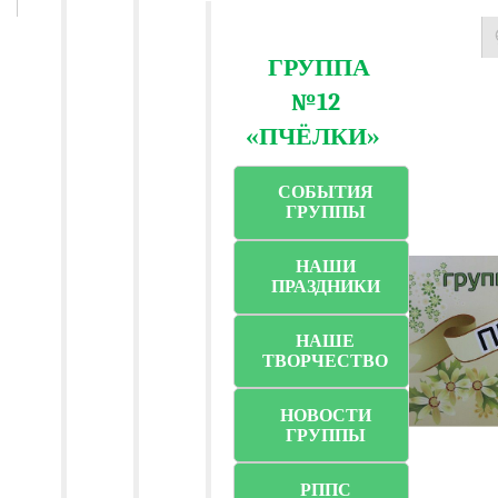
ГРУППА
№12
«ПЧЁЛКИ»
СОБЫТИЯ
ГРУППЫ
НАШИ
ПРАЗДНИКИ
НАШЕ
ТВОРЧЕСТВО
НОВОСТИ
ГРУППЫ
РППС