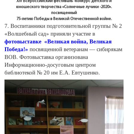
XIV Всероссийский фестиваль -конкурс детского и
юношеского творчества «Солнечные лучики -2020».
посвященный
75-летию Победы в Великой Отечественной войне.
7. Воспитанники подготовительной группы № 2
«Волшебный сад» приняли участие в
фотовыставке «Великая война, Великая
Победа!»
посвященной ветеранам — сибирякам
ВОВ. Фотовыставка организована
Информационно-досуговым центром
библиотекой № 20 им Е.А. Евтушенко.