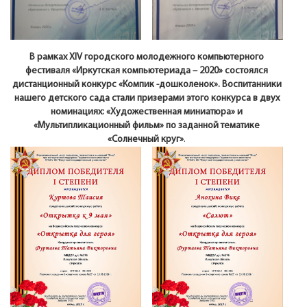
В рамках XIV городского молодежного компьютерного
фестиваля «Иркутская компьютериада – 2020» состоялся
дистанционный конкурс «Компик -дошколенок». Воспитанники
нашего детского сада стали призерами этого конкурса в двух
номинациях: «Художественная миниатюра» и
«Мультипликационный фильм» по заданной тематике
«Солнечный круг»
.