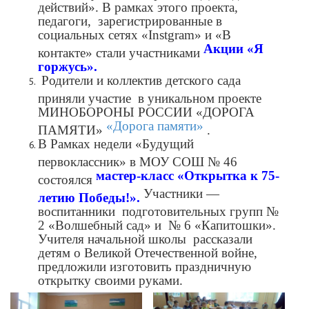
действий». В рамках этого проекта,
педагоги, зарегистрированные в
социальных сетях «Instgram» и «В
А
кции
«Я
контакте» стали участниками
горжусь».
Родители и коллектив детского сада
приняли участие в уникальном проекте
МИНОБОРОНЫ РОССИИ «ДОРОГА
«Дорога памяти»
ПАМЯТИ»
.
В Рамках недели «Будущий
первоклассник» в МОУ СОШ № 46
мастер-класс «Открытка к 75-
состоялся
Участники —
летию Победы!».
воспитанники подготовительных групп №
2 «Волшебный сад» и № 6 «Капитошки».
Учителя начальной школы рассказали
детям о Великой Отечественной войне,
предложили изготовить праздничную
открытку своими руками.