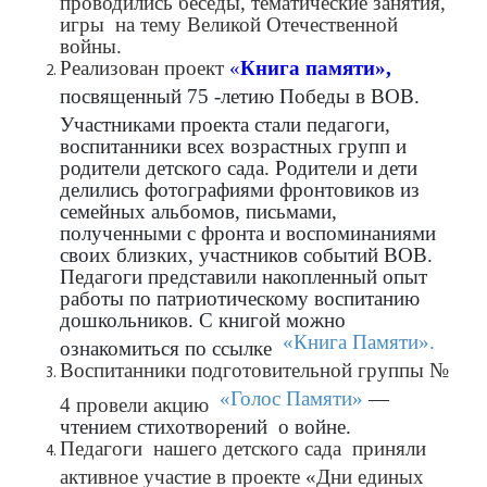
игры на тему Великой Отечественной
войны.
Реализован проект
«
Книга памяти»,
посвященный 75 -летию Победы в ВОВ.
Участниками проекта стали педагоги,
воспитанники всех возрастных групп и
родители детского сада. Родители и дети
делились фотографиями фронтовиков из
семейных альбомов, письмами,
полученными с фронта и воспоминаниями
своих близких, участников событий ВОВ.
Педагоги представили накопленный опыт
работы по патриотическому воспитанию
дошкольников. С книгой можно
«Книга Памяти».
ознакомиться по ссылке
Воспитанники подготовительной группы №
«Голос Памяти»
—
4 провели акцию
чтением стихотворений о войне.
Педагоги нашего детского сада приняли
активное участие в проекте «Дни единых