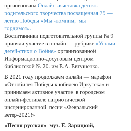
организована
Онлайн -выставка детско-
родительского творчества посвященная 75 —
летию Победы «Мы -помним, мы —
гордимся».
Воспитанники подготовительной группы № 9
приняли участие в онлайн — рубрике
«Устами
детей-стихи о Войне»
организованной
Информационно-досуговым центром
библиотекой № 20. им Е.А. Евтушенко.
В 2021 году продолжаем онлайн — марафон
«От юбилея Победы к юбилею Иркутска» и
принимаем активное участие в городском
онлайн-фестивале патриотической
инсценированной песни «Февральский
ветер-2021!»
«Песня русская» муз. Е. Зарицкой,