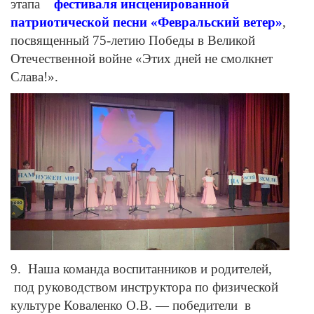
этапа
фестиваля инсценированной
патриотической песни «Февральский ветер»
,
посвященный 75-летию Победы в Великой
Отечественной войне «Этих дней не смолкнет
Слава!».
9. Наша команда воспитанников и родителей,
под руководством инструктора по физической
культуре Коваленко О.В. — победители в