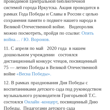
проводимой Центральной библиотечной
системой города Иркутска. Акция проводится в
рамках Года Победы и Славы в России с целью
сохранения памяти о подвиге нашего народа в
Великой Отечественной войне. Видеоролик
можно посмотреть, пройдя по ссылке:
Опять
война… / Ю. Воронов.
11. С апреля по май 2020 года в нашем
дошкольном учреждении состоялся
дистанционный конкурс чтецов, посвященный
75 — летию Победы в Великой Отечественной
войне
«Весна Победы».
12. В рамках празднования Дня Победы с
воспитанниками детского сада под руководством
музыкального руководителя Григорьевой Т.С.
состоялся
Онлайн -концерт
, посвященный Дню
Победы. Педагогами детского сада