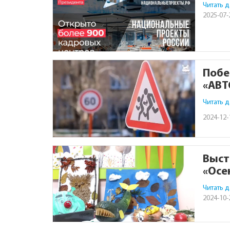
Читать 
2025-07-
Побе
«АВ
Читать 
2024-12-
Выст
«Осе
Читать 
2024-10-