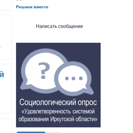
Хотите рассказать о воспитателях?
Решаем вместе
Знаете, как улучшить питание и занятия?
Написать сообщение
в
й