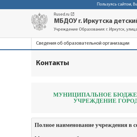
Пользуясь сайтом, 
launch
Rused.ru
МБДОУ г. Иркутска детски
Учреждение Образования: г. Иркутск, улиц
Сведения об образовательной организации
Контакты
МУНИЦИПАЛЬНОЕ БЮДЖЕТ
УЧРЕЖДЕНИЕ ГОРОД
Полное наименование учреждения в со