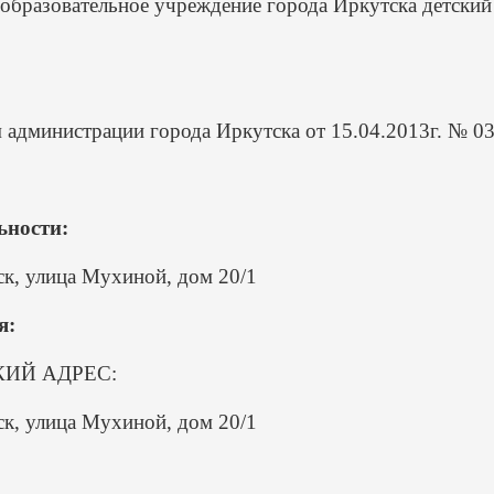
бразовательное учреждение города Иркутска детский
ем администрации города Иркутска от 15.04.2013г. № 
ьности:
ск, улица Мухиной, дом 20/1
я:
ИЙ АДРЕС:
ск, улица Мухиной, дом 20/1