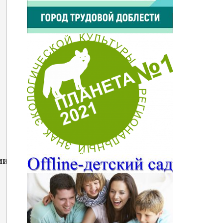
министрации города Иркутска