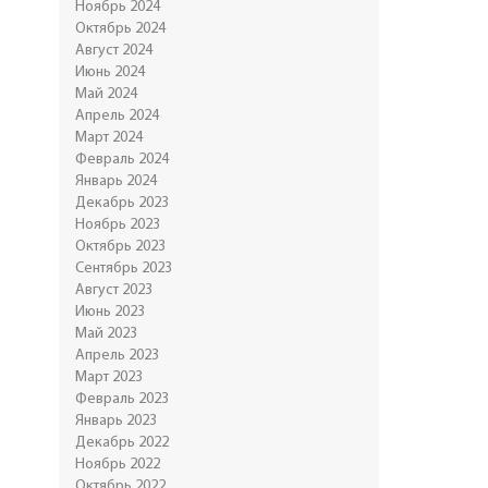
Ноябрь 2024
Октябрь 2024
Август 2024
Июнь 2024
Май 2024
Апрель 2024
Март 2024
Февраль 2024
Январь 2024
Декабрь 2023
Ноябрь 2023
Октябрь 2023
Сентябрь 2023
Август 2023
Июнь 2023
Май 2023
Апрель 2023
Март 2023
Февраль 2023
Январь 2023
Декабрь 2022
Ноябрь 2022
Октябрь 2022