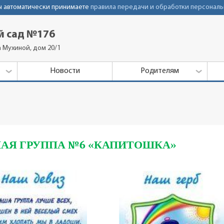
Вы автоматически принимаете
правила передачи и обработки персональ
й сад №176
а Мухиной, дом 20/1
Новости
Родителям
АЯ ГРУППА №6 «КАПИТОШКА»