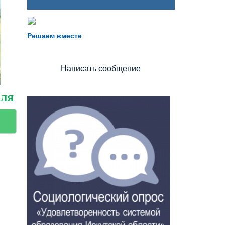
Не можете записать ребёнка в сад?
Хотите рассказать о воспитателях?
Решаем вместе
Знаете, как улучшить питание и занятия?
Написать сообщение
ЕЛЯ