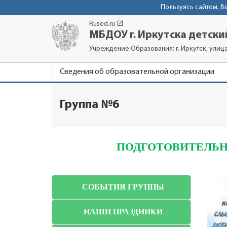
Пользуясь сайтом, 
launch
Rused.ru
МБДОУ г. Иркутска детски
Учреждение Образования: г. Иркутск, улиц
Сведения об образовательной организации
Группа №6
ПОДГОТОВИТЕЛЬН
СОБЫТИЯ ГРУППЫ
НАШИ ПРАЗДНИКИ