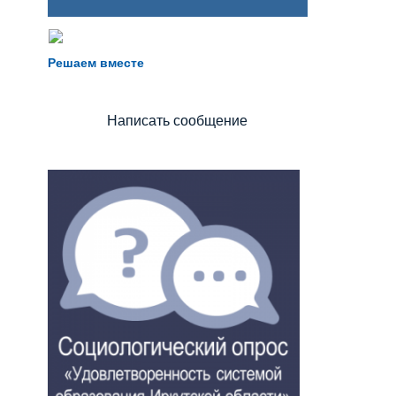
Не можете записать ребёнка в сад?
Хотите рассказать о воспитателях?
Решаем вместе
Знаете, как улучшить питание и занятия?
Написать сообщение