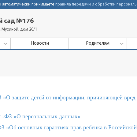
Вы автоматически принимаете
правила передачи и обработки персональ
й сад №176
а Мухиной, дом 20/1
Новости
Родителям
З «О защите детей от информации, причиняющей вред
2 -ФЗ «О персональных данных»
З «Об основных гарантиях прав ребенка в Российской