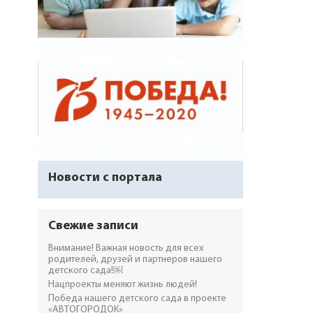
Новости с портала
Свежие записи
Внимание! Важная новость для всех
родителей, друзей и партнеров нашего
детского сада!￼
Нацпроекты меняют жизнь людей!
Победа нашего детского сада в проекте
«АВТОГОРОДОК»