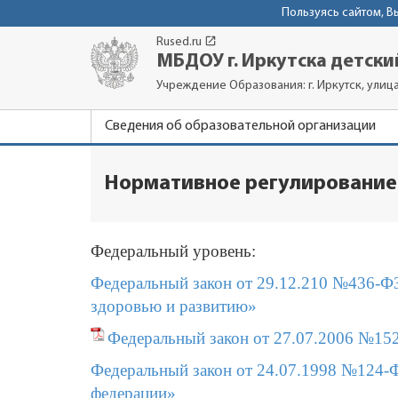
Пользуясь сайтом, 
launch
Rused.ru
МБДОУ г. Иркутска детски
Учреждение Образования: г. Иркутск, улиц
Сведения об образовательной организации
Нормативное регулирование
Федеральный уровень:
Федеральный закон от 29.12.210 №436-Ф
здоровью и развитию»
Федеральный закон от 27.07.2006 №15
Федеральный закон от 24.07.1998 №124-Ф
федерации»