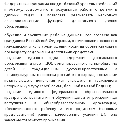
Федеральная программа вводит базовый уровень требований
к объему, содержанию и результатам работы с детьми в
детских садах и позволяет реализовать несколько
основополагающих функций дошкольного уровня
образования:
обучение и воспитание ребенка дошкольного возраста как
гражданина Российской Федерации, формирование основ его
гражданской и культурной идентичности на соответствующем
его возрасту содержании доступными средствами
создание единого ядра содержания дошкольного
образования (далее – ДО), ориентированного на приобщение
детей к традиционным духовно-нравственным и
социокультурным ценностям российского народа, воспитание
подрастающего поколения как знающего и уважающего
историю и культуру своей семьи, большой и малой Родины;
создание единого федерального образовательного
пространства воспитания и обучения детей от рождения до
поступления в общеобразовательную организацию,
обеспечивающего ребенку и его родителям (законным
представителям) равные, качественные условия ДО, вне
зависимости от места проживания.