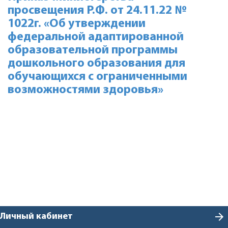
просвещения Р.Ф. от 24.11.22 №
1022г. «Об утверждении
федеральной адаптированной
образовательной программы
дошкольного образования для
обучающихся с ограниченными
возможностями здоровья»
arrow_forward
Личный кабинет