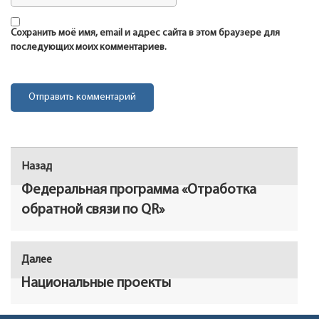
Сохранить моё имя, email и адрес сайта в этом браузере для
последующих моих комментариев.
Навигация
Назад
Предыдущая
по
запись:
Федеральная программа «Отработка
записям
обратной связи по QR»
Далее
Следующая
запись:
Национальные проекты