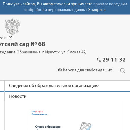
Пользуясь сайтом, Вы автоматически принимаете
правила передачи
и обработки персональных данных
X закрыть
launch
ed.ru
тский сад № 68
еждение Образования: г. Иркутск, ул. Ямская 42,
phone
29-11-32
visibility
Версия для слабовидящих
Сведения об образовательной организации
Новости
Родителям
Важно знать
Контакты