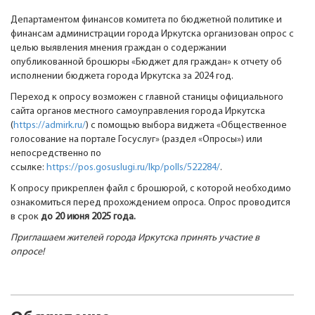
Департаментом финансов комитета по бюджетной политике и
финансам администрации города Иркутска организован опрос с
целью выявления мнения граждан о содержании
опубликованной брошюры «Бюджет для граждан» к отчету об
исполнении бюджета города Иркутска за 2024 год.
Переход к опросу возможен с главной станицы официального
сайта органов местного самоуправления города Иркутска
(
https://admirk.ru/
) с помощью выбора виджета «Общественное
голосование на портале Госуслуг» (раздел «Опросы») или
непосредственно по
ссылке:
https://pos.gosuslugi.ru/lkp/polls/522284/
.
К опросу прикреплен файл с брошюрой, с которой необходимо
ознакомиться перед прохождением опроса. Опрос проводится
в срок
до 20 июня 2025 года.
Приглашаем жителей города Иркутска принять участие в
опросе!