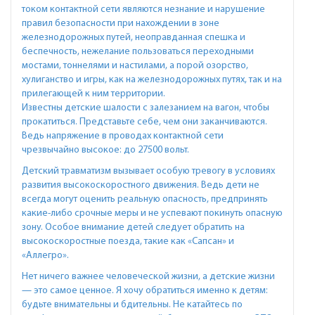
током контактной сети являются незнание и нарушение
правил безопасности при нахождении в зоне
железнодорожных путей, неоправданная спешка и
беспечность, нежелание пользоваться переходными
мостами, тоннелями и настилами, а порой озорство,
хулиганство и игры, как на железнодорожных путях, так и на
прилегающей к ним территории.
Известны детские шалости с залезанием на вагон, чтобы
прокатиться. Представьте себе, чем они заканчиваются.
Ведь напряжение в проводах контактной сети
чрезвычайно высокое: до 27500 вольт.
Детский травматизм вызывает особую тревогу в условиях
развития высокоскоростного движения. Ведь дети не
всегда могут оценить реальную опасность, предпринять
какие-либо срочные меры и не успевают покинуть опасную
зону. Особое внимание детей следует обратить на
высокоскоростные поезда, такие как «Сапсан» и
«Аллегро».
Нет ничего важнее человеческой жизни, а детские жизни
— это самое ценное. Я хочу обратиться именно к детям:
будьте внимательны и бдительны. Не катайтесь по