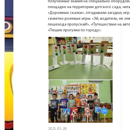
полученные знания на специально оборудов
площадке на территории детского сада, чит
«Дорожные сказки», отгадывали загадки, игр
сюжетно-ролевые игры: «Эй, водитель, не зев
пешехода пропускай!», «Путешествие на авт
«Пешие прогулки по городу».
2025-03-28