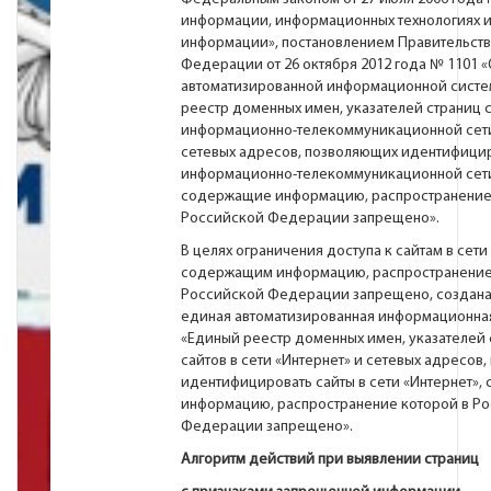
информации, информационных технологиях и
информации», постановлением Правительст
Федерации от 26 октября 2012 года № 1101 
автоматизированной информационной систе
реестр доменных имен, указателей страниц с
информационно-телекоммуникационной сети
сетевых адресов, позволяющих идентифицир
информационно-телекоммуникационной сети
содержащие информацию, распространение
Российской Федерации запрещено».
В целях ограничения доступа к сайтам в сети
содержащим информацию, распространение
Российской Федерации запрещено, создана
единая автоматизированная информационна
«Единый реестр доменных имен, указателей 
сайтов в сети «Интернет» и сетевых адресов
идентифицировать сайты в сети «Интернет»
информацию, распространение которой в Р
Федерации запрещено».
Алгоритм действий при выявлении страниц