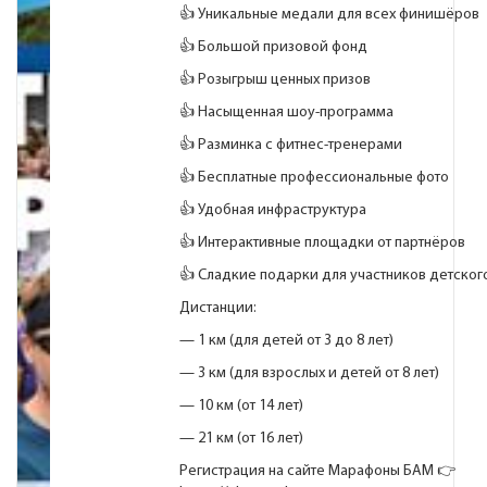
👍 Уникальные медали для всех финишёров
👍 Большой призовой фонд
👍 Розыгрыш ценных призов
👍 Насыщенная шоу-программа
👍 Разминка с фитнес-тренерами
👍 Бесплатные профессиональные фото
👍 Удобная инфраструктура
👍 Интерактивные площадки от партнёров
👍 Сладкие подарки для участников детског
Дистанции:
— 1 км (для детей от 3 до 8 лет)
— 3 км (для взрослых и детей от 8 лет)
— 10 км (от 14 лет)
— 21 км (от 16 лет)
Регистрация на сайте Марафоны БАМ 👉