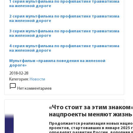
1 серия мультфильма по профилактике травматизма
на железной дороге
2 серия мультфильма по профилактике травматизма
на железной дороге
3 серия мультфильма по профилактике травматизма
на железной дороге
4 серия мультфильма по профилактике травматизма
на железной дороге
Мультфильм «правила поведения на железной
дороге»
2018-02-28
Категория:
Новости
chat_bubble_outline
Нет комментариев
«Что стоит за этим знаком»
нацпроекты меняют жизнь
Продолжается реализация новых нацио
проектов, стартовавших в январе 2025 
определят развитие России, дополняя