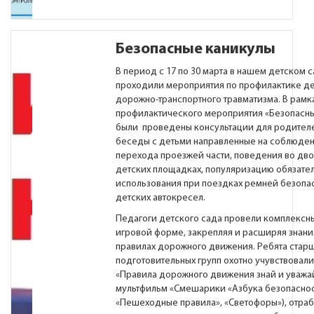
Безопасные каникулы
В период с 17 по 30 марта в нашем детском 
проходили мероприятия по профилактике де
дорожно-транспортного травматизма. В рамк
профилактического мероприятия «Безопасн
были проведены консультации для родителей
беседы с детьми направленные на соблюден
перехода проезжей части, поведения во дво
детских площадках, популяризацию обязате
использования при поездках ремней безопа
детских автокресел.
Педагоги детского сада провели комплексны
игровой форме, закрепляя и расширяя знани
правилах дорожного движения. Ребята стар
подготовительных групп охотно учувствовали
«Правила дорожного движения знай и уважай
мультфильм «Смешарики «Азбука безопаснос
«Пешеходные правила», «Светофоры»), отра