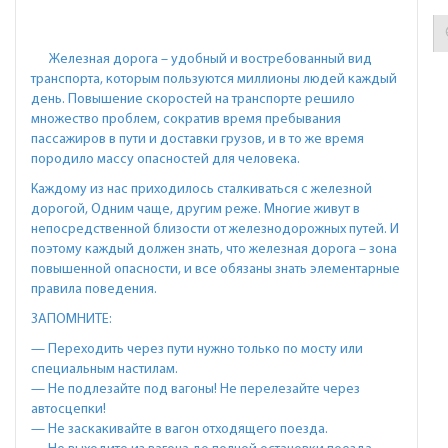
Железная дорога – удобный и востребованный вид
транспорта, которым пользуются миллионы людей каждый
день. Повышение скоростей на транспорте решило
множество проблем, сократив время пребывания
пассажиров в пути и доставки грузов, и в то же время
породило массу опасностей для человека.
Каждому из нас приходилось сталкиваться с железной
дорогой, Одним чаще, другим реже. Многие живут в
непосредственной близости от железнодорожных путей. И
поэтому каждый должен знать, что железная дорога – зона
повышенной опасности, и все обязаны знать элементарные
правила поведения.
ЗАПОМНИТЕ:
— Переходить через пути нужно только по мосту или
специальным настилам.
— Не подлезайте под вагоны! Не перелезайте через
автосцепки!
— Не заскакивайте в вагон отходящего поезда.