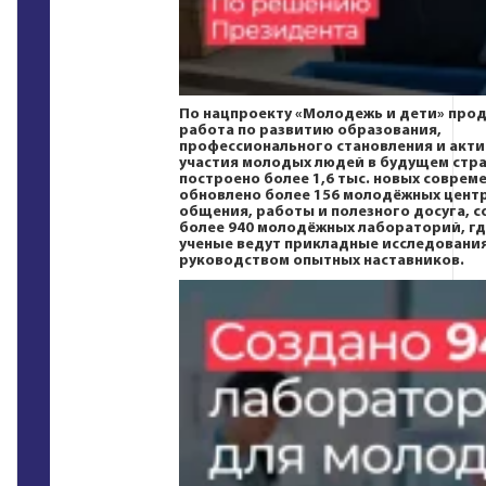
По нацпроекту
«Молодежь и дети»
прод
работа по развитию образования,
профессионального становления и акт
участия молодых людей в будущем стра
построено более 1,6 тыс. новых соврем
обновлено более 156 молодёжных цент
общения, работы и полезного досуга, с
более 940 молодёжных лабораторий, г
ученые ведут прикладные исследовани
руководством опытных наставников.