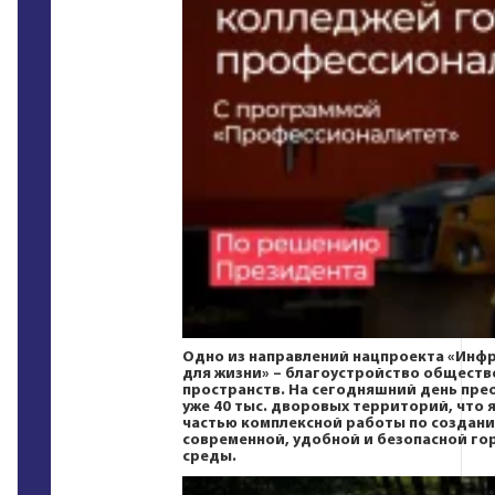
Одно из направлений нацпроекта
«Инфр
для жизни»
– благоустройство обществ
пространств. На сегодняшний день пре
уже 40 тыс. дворовых территорий, что 
частью комплексной работы по создан
современной, удобной и безопасной го
среды.