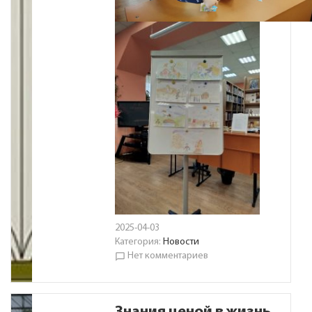
2025-04-03
Категория:
Новости
Нет комментариев
chat_bubble_outline