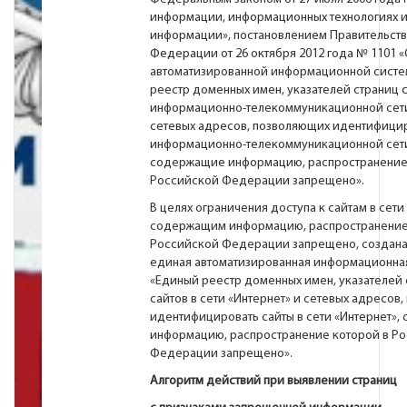
информации, информационных технологиях и
информации», постановлением Правительст
Федерации от 26 октября 2012 года № 1101 
автоматизированной информационной систе
реестр доменных имен, указателей страниц с
информационно-телекоммуникационной сети
сетевых адресов, позволяющих идентифицир
информационно-телекоммуникационной сети
содержащие информацию, распространение
Российской Федерации запрещено».
В целях ограничения доступа к сайтам в сети
содержащим информацию, распространение
Российской Федерации запрещено, создана
единая автоматизированная информационна
«Единый реестр доменных имен, указателей 
сайтов в сети «Интернет» и сетевых адресов
идентифицировать сайты в сети «Интернет»
информацию, распространение которой в Р
Федерации запрещено».
Алгоритм действий при выявлении страниц