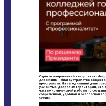
Одно из направлений нацпроекта
«Инфр
для жизни»
– благоустройство обществ
пространств. На сегодняшний день пре
уже 40 тыс. дворовых территорий, что 
частью комплексной работы по создан
современной, удобной и безопасной го
среды.