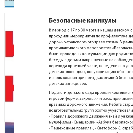
Безопасные каникулы
В период с 17 по 30 марта в нашем детском 
проходили мероприятия по профилактике де
дорожно-транспортного травматизма. В рамк
профилактического мероприятия «Безопасн
были проведены консультации для родителей
беседы с детьми направленные на соблюден
перехода проезжей части, поведения во дво
детских площадках, популяризацию обязате
использования при поездках ремней безопа
детских автокресел.
Педагоги детского сада провели комплексны
игровой форме, закрепляя и расширяя знани
правилах дорожного движения. Ребята стар
подготовительных групп охотно учувствовали
«Правила дорожного движения знай и уважай
мультфильм «Смешарики «Азбука безопаснос
«Пешеходные правила», «Светофоры»), отра