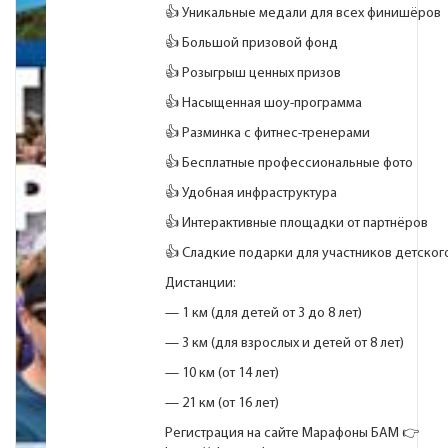
👍 Уникальные медали для всех финишёров
👍 Большой призовой фонд
👍 Розыгрыш ценных призов
👍 Насыщенная шоу-программа
👍 Разминка с фитнес-тренерами
👍 Бесплатные профессиональные фото
👍 Удобная инфраструктура
👍 Интерактивные площадки от партнёров
👍 Сладкие подарки для участников детског
Дистанции:
— 1 км (для детей от 3 до 8 лет)
— 3 км (для взрослых и детей от 8 лет)
— 10 км (от 14 лет)
— 21 км (от 16 лет)
Регистрация на сайте Марафоны БАМ 👉