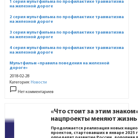
1 серия мультфильма по профилактике травматизма
на железной дороге
2 серия мультфильма по профилактике травматизма
на железной дороге
3 серия мультфильма по профилактике травматизма
на железной дороге
4 серия мультфильма по профилактике травматизма
на железной дороге
Мультфильм «правила поведения на железной
дороге»
2018-02-28
Категория:
Новости
chat_bubble_outline
Нет комментариев
«Что стоит за этим знаком»
нацпроекты меняют жизнь
Продолжается реализация новых нацио
проектов, стартовавших в январе 2025 
определят развитие России, дополняя