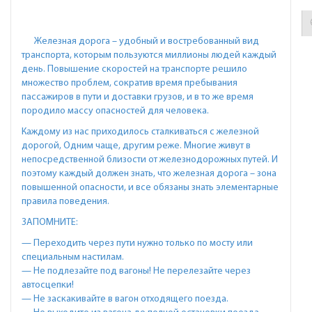
Железная дорога – удобный и востребованный вид
транспорта, которым пользуются миллионы людей каждый
день. Повышение скоростей на транспорте решило
множество проблем, сократив время пребывания
пассажиров в пути и доставки грузов, и в то же время
породило массу опасностей для человека.
Каждому из нас приходилось сталкиваться с железной
дорогой, Одним чаще, другим реже. Многие живут в
непосредственной близости от железнодорожных путей. И
поэтому каждый должен знать, что железная дорога – зона
повышенной опасности, и все обязаны знать элементарные
правила поведения.
ЗАПОМНИТЕ:
— Переходить через пути нужно только по мосту или
специальным настилам.
— Не подлезайте под вагоны! Не перелезайте через
автосцепки!
— Не заскакивайте в вагон отходящего поезда.