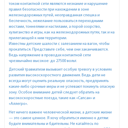
током контактной сети являются незнание и нарушение
правил безопасности при нахождении в зоне
железнодорожных путей, неоправданная спешка и
беспечность, нежелание пользоваться переходными
мостами, тоннелями и настилами, а порой озорство,
хулиганство и игры, как на железнодорожных путях, так и на
прилегающей к ним территории.
Известны детские шалости с залезанием на вагон, чтобы
прокатиться. Представьте себе, чем они заканчиваются.
Ведь напряжение в проводах контактной сети
чрезвычайно высокое: до 27500 вольт.
Детский травматизм вызывает особую тревогу в условиях
развития высокоскоростного движения. Ведь дети не
всегда могут оценить реальную опасность, предпринять
какие-либо срочные меры и не успевают покинуть опасную
зону. Особое внимание детей следует обратить на
высокоскоростные поезда, такие как «Сапсан» и
«Аллегро».
Нет ничего важнее человеческой жизни, а детские жизни
— это самое ценное. Я хочу обратиться именно к детям:
будьте внимательны и бдительны. Не катайтесь по