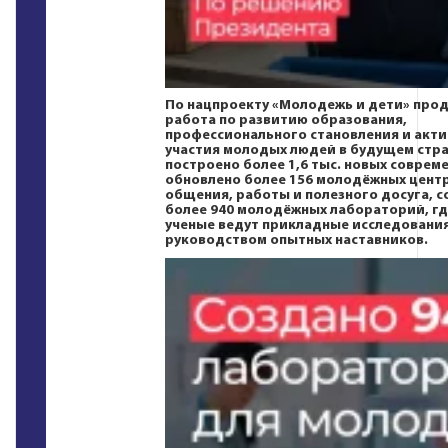
По нацпроекту
«Молодежь и дети»
прод
работа по развитию образования,
профессионального становления и акт
участия молодых людей в будущем стра
построено более 1,6 тыс. новых соврем
обновлено более 156 молодёжных цент
общения, работы и полезного досуга, с
более 940 молодёжных лабораторий, г
ученые ведут прикладные исследовани
руководством опытных наставников.