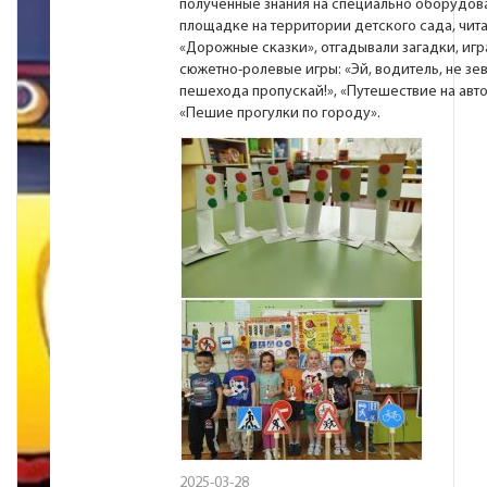
полученные знания на специально оборудов
площадке на территории детского сада, чит
«Дорожные сказки», отгадывали загадки, игр
сюжетно-ролевые игры: «Эй, водитель, не зев
пешехода пропускай!», «Путешествие на авт
«Пешие прогулки по городу».
2025-03-28