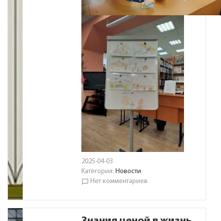
2025-04-03
Категория:
Новости
Нет комментариев
chat_bubble_outline