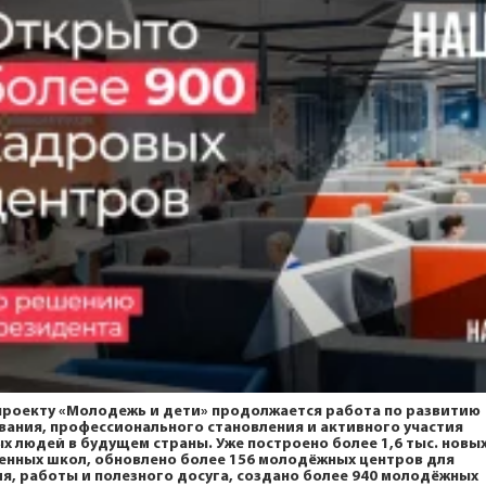
проекту
«Молодежь и дети»
продолжается работа по развитию
вания, профессионального становления и активного участия
х людей в будущем страны. Уже построено более 1,6 тыс. новы
енных школ, обновлено более 156 молодёжных центров для
я, работы и полезного досуга, создано более 940 молодёжных