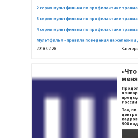
2 серия мультфильма по профилактике травма
3 серия мультфильма по профилактике травма
4 серия мультфильма по профилактике травма
Мультфильм «правила поведения на железной
2018-02-28
Категор
«Что
меня
Продол
в январ
предыд
России 
Так, п
центро
кадров
900 ка