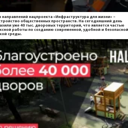
з направлений нацпроекта
«Инфраструктура для жизни»
–
стройство общественных пространств. На сегодняшний день
азили уже 40 тыс. дворовых территорий, что является частью
ксной работы по созданию современной, удобной и безопасно
кой среды.