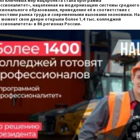
из ключевых мер нацпроекта стала программа
ссионалитет», нацеленная на модернизацию системы среднего
сионального образования, приведение её в соответствие с
ностями рынка труда и современными вызовами экономики. На
 момент свои двери открыли более 1,4 тыс. колледжей
ссионалитета» в 86 регионах России.