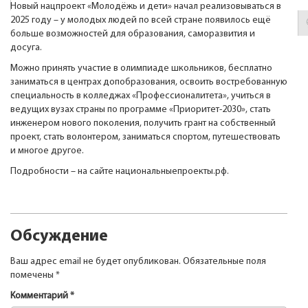
Новый нацпроект «Молодёжь и дети» начал реализовываться в
2025 году – у молодых людей по всей стране появилось ещё
больше возможностей для образования, саморазвития и
досуга.
Можно принять участие в олимпиаде школьников, бесплатно
заниматься в центрах допобразования, освоить востребованную
специальность в колледжах «Профессионалитета», учиться в
ведущих вузах страны по программе «Приоритет-2030», стать
инженером нового поколения, получить грант на собственный
проект, стать волонтером, заниматься спортом, путешествовать
и многое другое.
Подробности – на сайте национальныепроекты.рф.
Обсуждение
Ваш адрес email не будет опубликован.
Обязательные поля
помечены
*
Комментарий
*