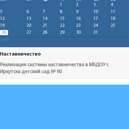
1
2
3
4
5
6
7
8
9
10
11
12
13
14
15
16
17
18
19
20
21
22
23
24
25
26
27
28
29
30
31
« Ноя
Наставничество
Реализация системы наставничества в МБДОУ г.
Иркутска детский сад № 90