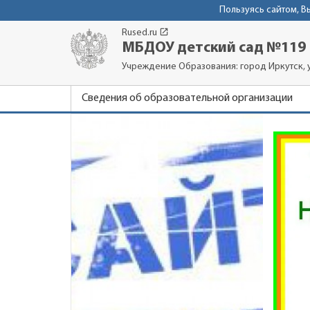
Пользуясь сайтом, 
launch
Rused.ru
МБДОУ детский сад №119
Учреждение Образования: город Иркутск, у
Сведения об образовательной организации