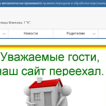
Вы автоматически принимаете
правила передачи и обработки персональ
лица Флюкова, 1 "А".
Новости
Родителям