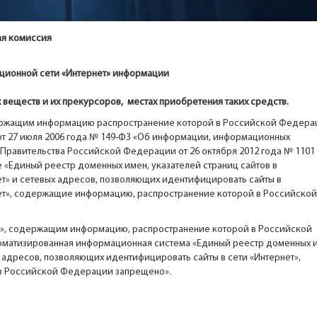
ая комиссия
ционной сети «Интернет» информации
 веществ и их прекурсоров, местах приобретения таких средств.
одержащим информацию распространение которой в Российской Федера
т 27 июля 2006 года № 149-ФЗ «Об информации, информационных
 Правительства Российской Федерации от 26 октября 2012 года № 1101
«Единый реестр доменных имен, указателей страниц сайтов в
» и сетевых адресов, позволяющих идентифицировать сайты в
т», содержащие информацию, распространение которой в Российской
нет», содержащим информацию, распространение которой в Российской
оматизированная информационная система «Единый реестр доменных 
х адресов, позволяющих идентифицировать сайты в сети «Интернет»,
в Российской Федерации запрещено».