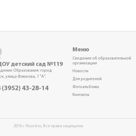
Меню
Сведения об образовательной
организации
ОУ детский сад №119
дение Образования: город
Новости
к, улица Флюкова, 1 "А".
Для родителей
Фотоальбомы
 (3952) 43-28-14
Контакты
2016 г. Rused.ru, Все права защищены