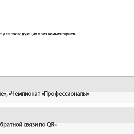
ере для последующих моих комментариев.
ие», «Чемпионат «Профессионалы»
братной связи по QR»