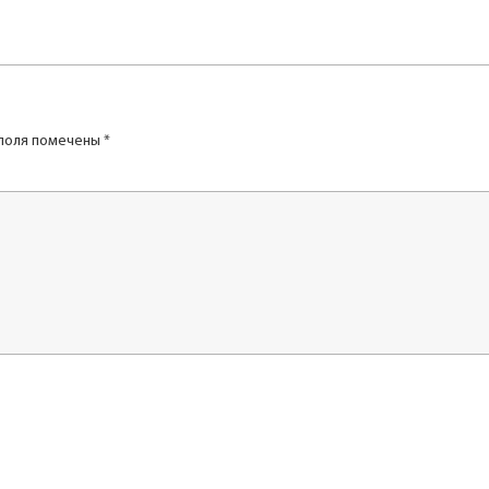
поля помечены
*