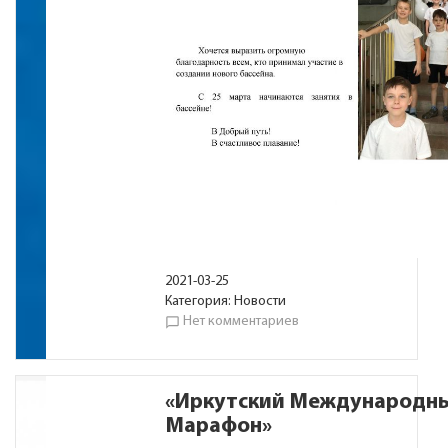
2021-03-25
Категория:
Новости
Нет комментариев
chat_bubble_outline
«Иркутский Международны
Марафон»