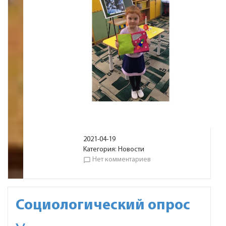
2021-04-19
Категория:
Новости
Нет комментариев
chat_bubble_outline
Социологический опрос