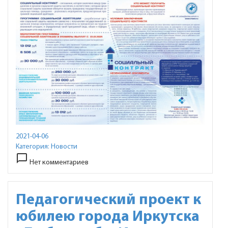
2021-04-06
Категория:
Новости
chat_bubble_outline
Нет комментариев
Педагогический проект к
юбилею города Иркутска