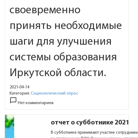
своевременно
принять необходимые
шаги для улучшения
системы образования
Иркутской области.
2021-04-14
Категория:
Социологический опрос
chat_bubble_outline
Нет комментариев
отчет о субботнике 2021
В субботнике принимают участие сотрудник