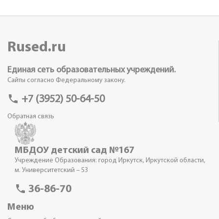
Rused.ru
Единая сеть образовательных учреждений.
Сайты согласно Федеральному закону.
phone
+7 (3952) 50-64-50
Обратная связь
МБДОУ детский сад №167
Учреждение Образования: город Иркутск, Иркутской области,
м. Университетский – 53
phone
36-86-70
Меню