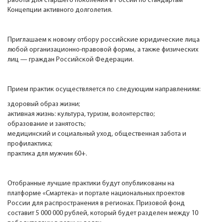
работы для старшего поколения в России по стандартам
Концепции активного долголетия.
Приглашаем к новому отбору российские юридические лица
любой организационно-правовой формы, а также физических
лиц — граждан Российской Федерации.
Прием практик осуществляется по следующим направлениям:
здоровый образ жизни;
активная жизнь: культура, туризм, волонтерство;
образование и занятость;
медицинский и социальный уход, общественная забота и
профилактика;
практика для мужчин 60+.
Отобранные лучшие практики будут опубликованы на
платформе «Смартека» и портале национальных проектов
России для распространения в регионах. Призовой фонд
составит 5 000 000 рублей, который будет разделен между 10