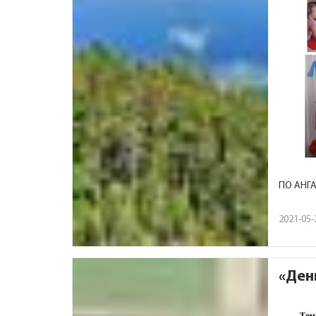
ПО АНГА
2021-05-
«Ден