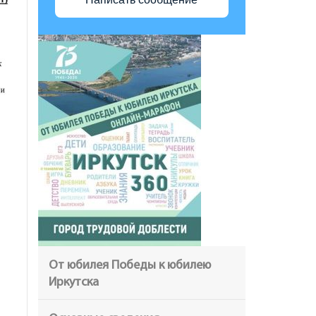
От юбилея Победы к юбилею
Иркутска