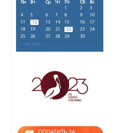
Пн
Вт
Ср
Чт
Пт
Сб
Вс
1
2
3
4
5
6
7
8
9
10
11
12
13
14
15
16
17
18
19
20
21
22
23
24
25
26
27
28
29
30
« Сен
Фев »