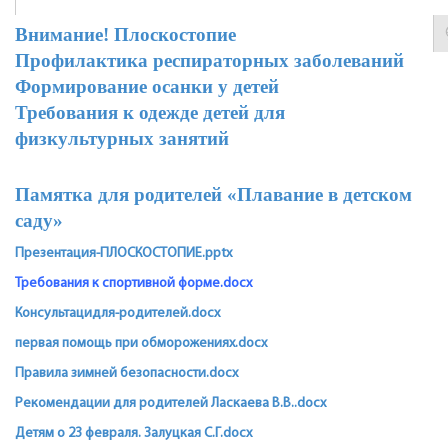
Внимание! Плоскостопие
Профилактика респираторных заболеваний
Формирование осанки у детей
Требования к одежде детей для
физкультурных занятий
Памятка для родителей «Плавание в детском
саду»
Презентация-ПЛОСКОСТОПИЕ.pptx
Т
ребования к спортивной форме.docx
Консультацидля-родителей.docx
первая помощь при обморожениях.docx
Правила зимней безопасности.docx
Рекомендации для родителей Ласкаева В.В..docx
Детям о 23 февраля. Залуцкая С.Г.docx