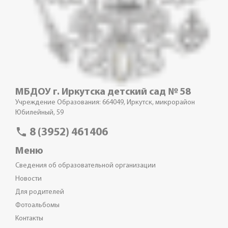
МБДОУ г. Иркутска детский сад № 58
Учреждение Образования: 664049, Иркутск, микрорайон
Юбилейный, 59
phone
8 (3952) 461406
Меню
Сведения об образовательной организации
Новости
Для родителей
Фотоальбомы
Контакты