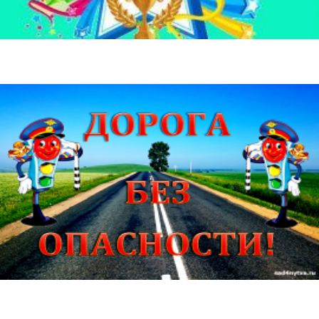
пдд
Противопожарная