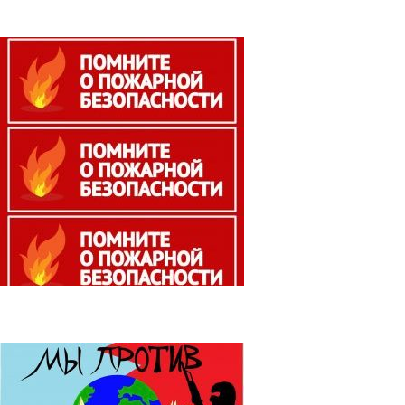
безопасность
Антитеррор