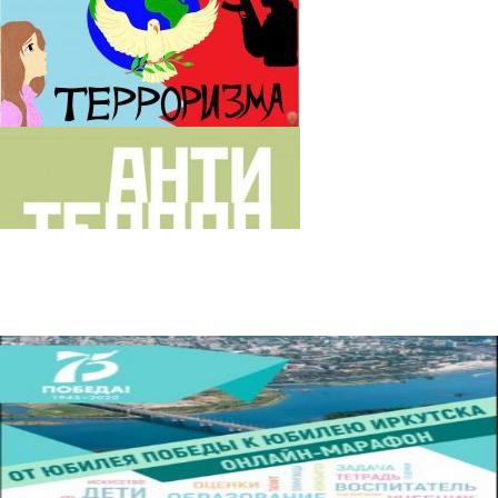
От юбилея Победы до юбилея
Иркутска