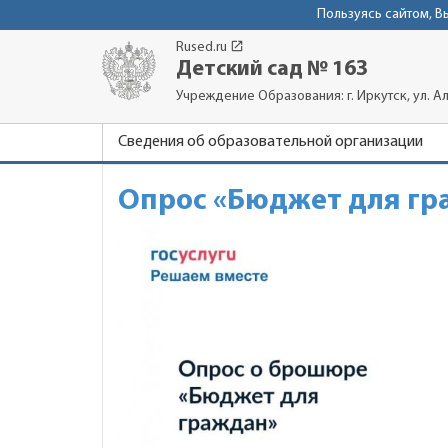
Пользуясь сайтом, 
launch
Rused.ru
Детский сад № 163
Учреждение Образования: г. Иркутск, ул. Ал
Сведения об образовательной организации
Опрос «Бюджет для гр