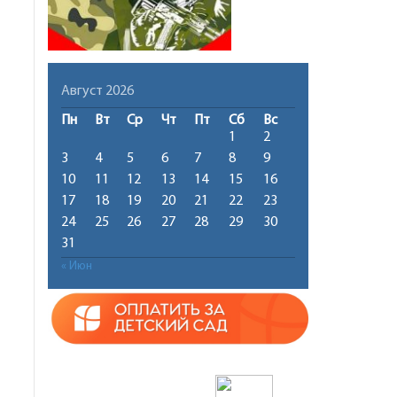
Август 2026
Пн
Вт
Ср
Чт
Пт
Сб
Вс
1
2
3
4
5
6
7
8
9
10
11
12
13
14
15
16
17
18
19
20
21
22
23
24
25
26
27
28
29
30
31
« Июн