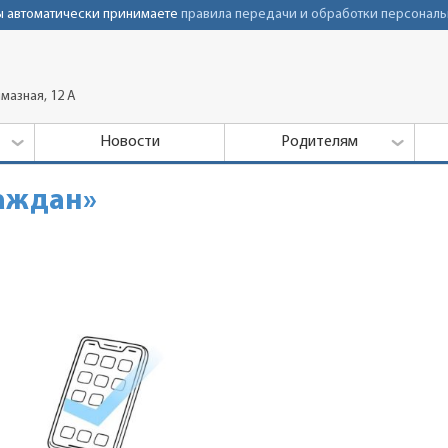
Вы автоматически принимаете
правила передачи и обработки персональ
мазная, 12 А
Новости
Родителям
аждан»