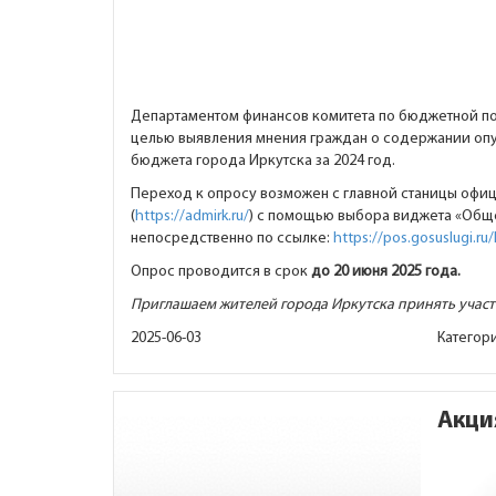
Департаментом финансов комитета по бюджетной по
целью выявления мнения граждан о содержании оп
бюджета города Иркутска за 2024 год.
Переход к опросу возможен с главной станицы офиц
(
https://admirk.ru/
) с помощью выбора виджета «Обще
непосредственно по ссылке:
https://pos.gosuslugi.ru
Опрос проводится в срок
до 20 июня 2025 года.
Приглашаем жителей города Иркутска принять участ
2025-06-03
Категор
Акци