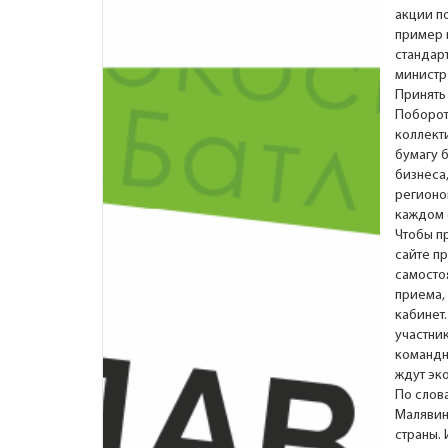
акции п
пример и
стандар
министр
Принять
Поборот
коллект
бумагу 
бизнеса
регионо
каждом 
Чтобы п
сайте п
самосто
приема, 
кабинет
участник
командн
ждут эк
По слов
Малявин
страны.