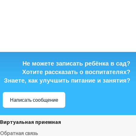
Не можете записать ребёнка в сад?
Хотите рассказать о воспитателях?
Знаете, как улучшить питание и занятия?
Написать сообщение
Виртуальная приемная
Обратная связь