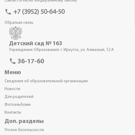
Сайты согласно Федеральному закону.
phone
+7 (3952) 50-64-50
Обратная связь
Детский сад № 163
Учреждение Образования: г. Иркутск, ул. Алмазная, 12 А
phone
36-17-60
Меню
Сведения об образовательной организации
Новости
Для родителей
Фотоальбомы
Контакты
Доп. разделы
Уголок безопасности