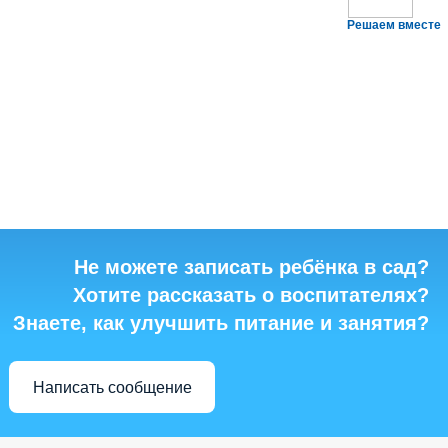
Решаем вместе
Не можете записать ребёнка в сад?
Хотите рассказать о воспитателях?
Знаете, как улучшить питание и занятия?
Написать сообщение