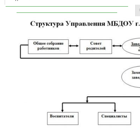
________________________________________________________
______________________________________________