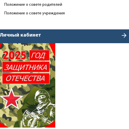
Положение о совете родителей
Положение о совете учреждения
arrow_forward
Личный кабинет