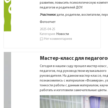
развитии, повысить психологическую компет
педагогов и родителей ДОУ.
Участники:
дети, родители, воспитатели, пер
Фотоотчет
2025-04-25
Категория:
Новости
Нет комментариев
chat_bubble_outline
Мастер-класс для педагого
Сегодня в нашем саду прошел мастер-класс 
педагогов, под руководством музыкального
руководителя. На данном мастер-классе, пе
познакомились с материалом «Фоамиран», уз
тонкости работы с данным материалом, науч
работать и изготовили замечательные цветы.