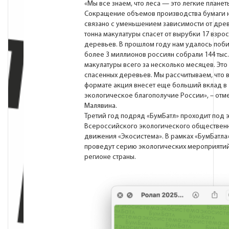
«Мы все знаем, что леса — это легкие планет
Сокращение объемов производства бумаги 
связано с уменьшением зависимости от древ
тонна макулатуры спасет от вырубки 17 взро
деревьев. В прошлом году нам удалось поби
более 3 миллионов россиян собрали 144 тыс.
макулатуры всего за несколько месяцев. Это 
спасенных деревьев. Мы рассчитываем, что 
формате акция внесет еще больший вклад в
экологическое благополучие России», – отм
Малявина.
Третий год подряд «БумБатл» проходит под 
Всероссийского экологического обществен
движения «Экосистема». В рамках «БумБатла
проведут серию экологических мероприяти
регионе страны.