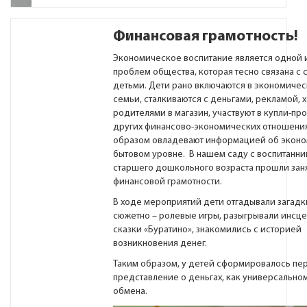
Финансовая грамотность!
Экономическое воспитание является одной 
проблем общества, которая тесно связана с 
детьми. Дети рано включаются в экономиче
семьи, сталкиваются с деньгами, рекламой, х
родителями в магазин, участвуют в купли-пр
других финансово-экономических отношения
образом овладевают информацией об эконо
бытовом уровне. В нашем саду с воспитанн
старшего дошкольного возраста прошли зан
финансовой грамотности.
В ходе мероприятий дети отгадывали загадки
сюжетно – ролевые игры, разыгрывали инсц
сказки «Буратино», знакомились с историей
возникновения денег.
Таким образом, у детей сформировалось пе
представление о деньгах, как универсально
обмена.