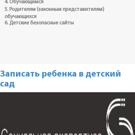
4. Обучающимся
5. Родителям (законным представителям)
обучающихся
6. Детские безопасные сайты
Записать ребенка в детский
сад