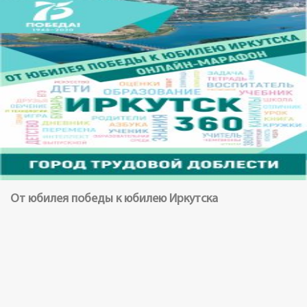
От юбилея победы к юбилею Иркутска