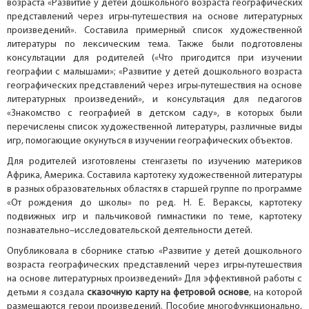
возраста «Развитие у детей дошкольного возраста географических
представлений через игры-путешествия на основе литературных
произведений». Составила примерный список художественной
литературы по лексическим тема. Также были подготовлены
консультации для родителей («Что пригодится при изучении
географии с малышами»; «Развитие у детей дошкольного возраста
географических представлений через игры-путешествия на основе
литературных произведений», и консультация для педагогов
«Знакомство с географией в детском саду», в которых были
перечислены список художественной литературы, различные виды
игр, помогающие окунуться в изучении географических объектов.
Для родителей изготовлены стенгазеты по изучению материков
Африка, Америка. Составила картотеку художественной литературы
в разных образовательных областях в старшей группе по программе
«От рождения до школы» по ред. Н. Е. Вераксы, картотеку
подвижных игр и пальчиковой гимнастики по теме, картотеку
познавательно–исследовательской деятельности детей.
Опубликовала в сборнике статью «Развитие у детей дошкольного
возраста географических представлений через игры-путешествия
на основе литературных произведений» Для эффективной работы с
детьми я создала
сказочную карту на фетр
овой основе
, на которой
размещаются герои произведений. Пособие многофункционально,