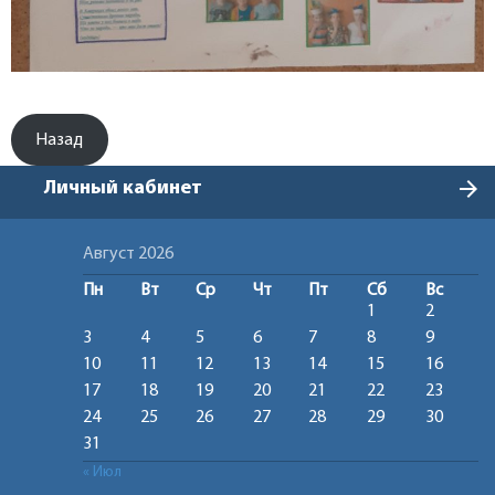
Назад
arrow_forward
Личный кабинет
Август 2026
Пн
Вт
Ср
Чт
Пт
Сб
Вс
1
2
3
4
5
6
7
8
9
10
11
12
13
14
15
16
17
18
19
20
21
22
23
24
25
26
27
28
29
30
31
« Июл