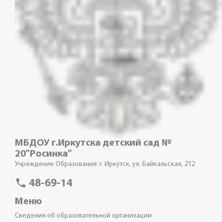
МБДОУ г.Иркутска детский сад №
20"Росинка"
Учреждение Образования: г. Иркутск, ул. Байкальская, 212
phone
48-69-14
Меню
Сведения об образовательной организации