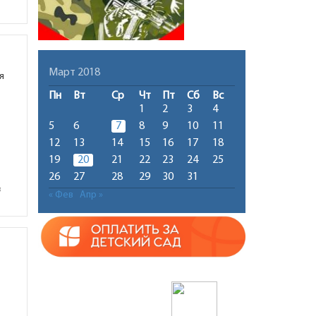
Март 2018
я
Пн
Вт
Ср
Чт
Пт
Сб
Вс
1
2
3
4
5
6
7
8
9
10
11
12
13
14
15
16
17
18
19
20
21
22
23
24
25
26
27
28
29
30
31
в
« Фев
Апр »