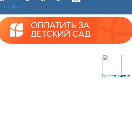
« Окт
Янв »
Решаем вместе