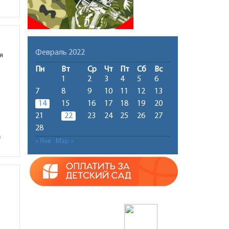
Февраль 2022
я
Пн
Вт
Ср
Чт
Пт
Сб
Вс
1
2
3
4
5
6
7
8
9
10
11
12
13
14
15
16
17
18
19
20
21
22
23
24
25
26
27
28
в
« Янв
Мар »