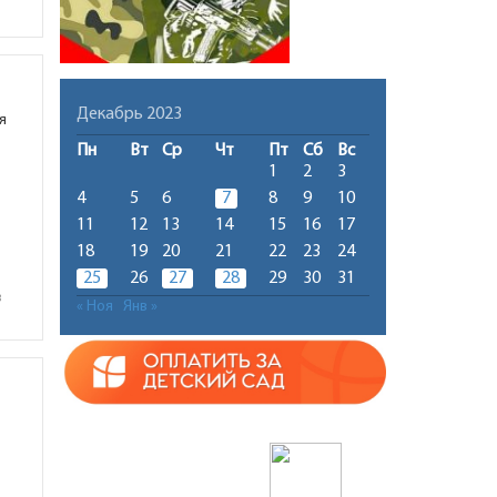
Декабрь 2023
я
Пн
Вт
Ср
Чт
Пт
Сб
Вс
1
2
3
4
5
6
7
8
9
10
11
12
13
14
15
16
17
18
19
20
21
22
23
24
25
26
27
28
29
30
31
в
« Ноя
Янв »