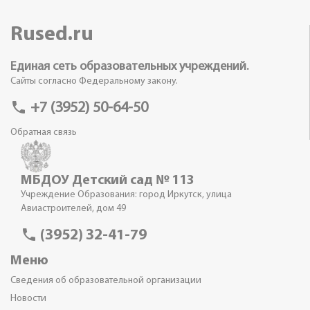
Rused.ru
Единая сеть образовательных учреждений.
Сайты согласно Федеральному закону.
phone
+7 (3952) 50-64-50
Обратная связь
МБДОУ Детский сад № 113
Учреждение Образования: город Иркутск, улица
Авиастроителей, дом 49
phone
(3952) 32-41-79
Меню
Сведения об образовательной организации
Новости