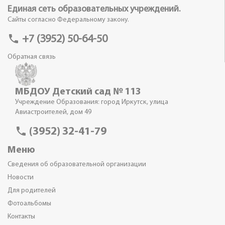
Единая сеть образовательных учреждений.
Сайты согласно Федеральному закону.
phone
+7 (3952) 50-64-50
Обратная связь
МБДОУ Детский сад № 113
Учреждение Образования: город Иркутск, улица
Авиастроителей, дом 49
phone
(3952) 32-41-79
Меню
Сведения об образовательной организации
Новости
Для родителей
Фотоальбомы
Контакты