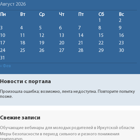
Август 2026
Пн
Вт
Ср
Чт
Пт
Сб
Вс
1
2
3
4
5
6
7
8
9
10
11
12
13
14
15
16
17
18
19
20
21
22
23
24
25
26
27
28
29
30
31
« Фев
Новости с портала
Произошла ошибка; возможно, лента недоступна. Повторите попытку
позже.
Свежие записи
Обучающие вебинары для молодых родителей в Иркутской области
Меры безопасности в период сильного и резкого понижения
температур.