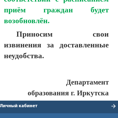
приём граждан будет
возобновлён.
Приносим свои
извинения за доставленные
неудобства.
Департамент
образования г. Иркутска
arrow_forward
Личный кабинет