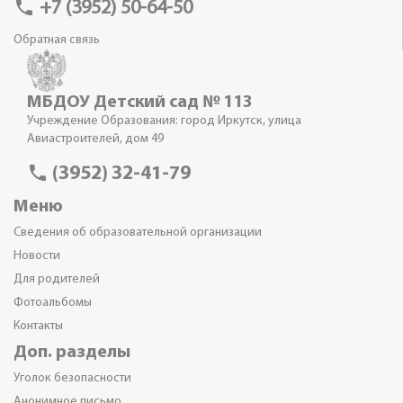
phone
+7 (3952) 50-64-50
Обратная связь
МБДОУ Детский сад № 113
Учреждение Образования: город Иркутск, улица
Авиастроителей, дом 49
phone
(3952) 32-41-79
Меню
Сведения об образовательной организации
Новости
Для родителей
Фотоальбомы
Контакты
Доп. разделы
Уголок безопасности
Анонимное письмо