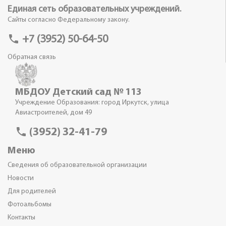
Единая сеть образовательных учреждений.
Сайты согласно Федеральному закону.
phone
+7 (3952) 50-64-50
Обратная связь
МБДОУ Детский сад № 113
Учреждение Образования: город Иркутск, улица
Авиастроителей, дом 49
phone
(3952) 32-41-79
Меню
Сведения об образовательной организации
Новости
Для родителей
Фотоальбомы
Контакты