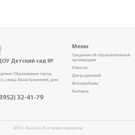
Меню
Сведения об образовательной
организации
ОУ Детский сад №
Новости
дение Образования: город
Для родителей
ск, улица Авиастроителей, дом
Фотоальбомы
Контакты
3952) 32-41-79
2016 г. Rused.ru, Все права защищены