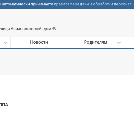
Вы автоматически принимаете
правила передачи и обработки персональ
улица Авиастроителей, дом 49
Новости
Родителям
ППА